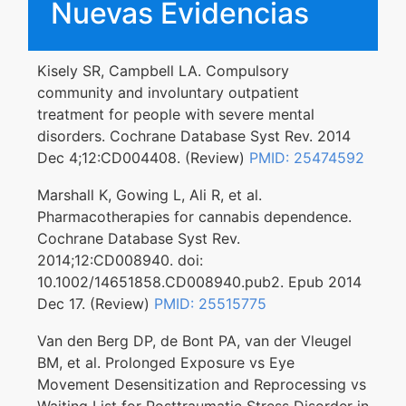
Nuevas Evidencias
Kisely SR, Campbell LA. Compulsory
community and involuntary outpatient
treatment for people with severe mental
disorders. Cochrane Database Syst Rev. 2014
Dec 4;12:CD004408. (Review)
PMID: 25474592
Marshall K, Gowing L, Ali R, et al.
Pharmacotherapies for cannabis dependence.
Cochrane Database Syst Rev.
2014;12:CD008940. doi:
10.1002/14651858.CD008940.pub2. Epub 2014
Dec 17. (Review)
PMID: 25515775
Van den Berg DP, de Bont PA, van der Vleugel
BM, et al. Prolonged Exposure vs Eye
Movement Desensitization and Reprocessing vs