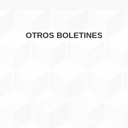
OTROS BOLETINES
Boletin 72 - Segundo Cuatrimestre
2025