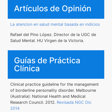
Artículos de Opinión
La atencion en salud mental basada en indicios
Rafael del Pino López. Director de la UGC de
Salud Mental. HU Virgen de la Victoria.
Guías de Práctica
Clínica
Clinical practice guideline for the management
of borderline personality disorder. Melbourne
(Australia): National Health and Medical
Research Council. 2012.
Revisada NGC Dic
2014