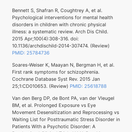
Bennett S, Shafran R, Coughtrey A, et al.
Psychological interventions for mental health
disorders in children with chronic physical
illness: a systematic review. Arch Dis Child.
2015 Apr;100(4):308-316. doi:
10.1136/archdischild-2014-307474. (Review)
PMID: 25784736
Soares-Weiser K, Maayan N, Bergman H, et al.
First rank symptoms for schizophrenia.
Cochrane Database Syst Rev. 2015 Jan
25;1:CD010653. (Review)
PMID: 25618788
Van den Berg DP, de Bont PA, van der Vleugel
BM, et al. Prolonged Exposure vs Eye
Movement Desensitization and Reprocessing vs
Waiting List for Posttraumatic Stress Disorder in
Patients With a Psychotic Disorder: A