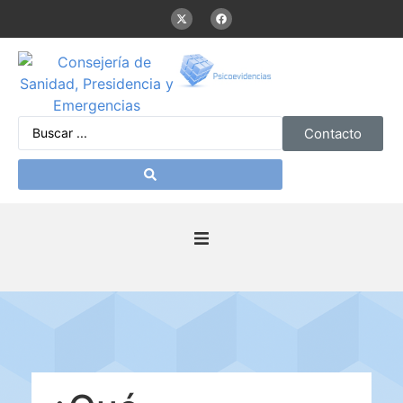
Contacto
Inicio
Presentación
De interés