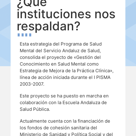
¿Qué
Contenidos Psicoevidencias
instituciones nos
respaldan?
Formación
Boletín
Esta estrategia del Programa de Salud
Mental del Servicio Andaluz de Salud,
consolida el proyecto de «Gestión del
Conocimiento en Salud Mental como
Estrategia de Mejora de la Práctica Clínica»,
línea de acción iniciada durante el I PISMA
2003-2007.
Este proyecto se ha puesto en marcha en
colaboración con la Escuela Andaluza de
Salud Pública.
Actualmente cuenta con la financiación de
los fondos de cohesión sanitaria del
Ministerio de Sanidad y Política Social y del