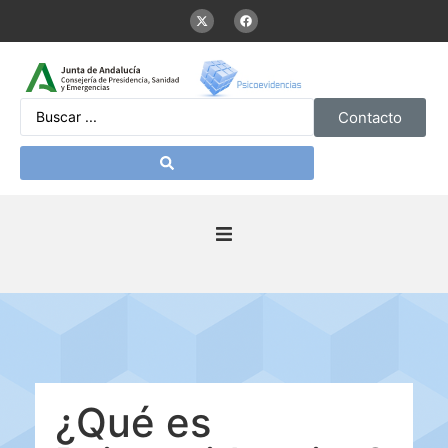
Contacto
Inicio
Presentación
De interés
¿Qué es
Contenidos Psicoevidencias