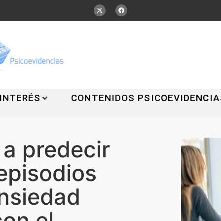
 INTERÉS
CONTENIDOS PSICOEVIDENCIA
a predecir
 episodios
ansiedad
on el