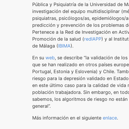
Pública y Psiquiatría de la Universidad de Má
investigación del equipo multidisciplinar (mé
psiquiatras, psicólogos/as, epidemiólogos/as
predicción y prevención de los problemas d
Pertenece a la Red de Investigación en Acti
Promoción de la salud (
redIAPP
) y al Insti
de Málaga (
IBIMA
).
En su
web
, se describe “la validación de los
que se han realizado en otros países europ
Portugal, Estonia y Eslovenia) y Chile. Tamb
riesgo para la depresión validado en Estado
en este último caso para la calidad de vida 
población trabajadora. Sin embargo, en tod
sabemos, los algoritmos de riesgo no están 
general”.
Más información en el siguiente
enlace
.