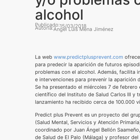
alcohol
Publicado:
15/03/2018
Autoría:
Ángel Luis Mena Jiménez
La web
www.predictplusprevent.com
ofrece
para predecir la aparición de futuros episo
problemas con el alcohol. Además, facilita 
e intervenciones para prevenir la aparición
Se ha presentado el miércoles 7 de febrero
científico del Instituto de Salud Carlos III y
lanzamiento ha recibido cerca de 100.000 vi
Predict plus Prevent es un proyecto del gr
(Salud Mental, Servicios y Atención Primari
coordinado por Juan Ángel Bellón Saameño,
de Salud de El Palo (Málaga) y profesor de