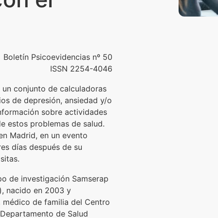
Boletín Psicoevidencias nº 50
ISSN 2254-4046
 un conjunto de calculadoras
dios de depresión, ansiedad y/o
información sobre actividades
 de estos problemas de salud.
 en Madrid, en un evento
 tres días después de su
sitas.
upo de investigación Samserap
a), nacido en 2003 y
 médico de familia del Centro
l Departamento de Salud