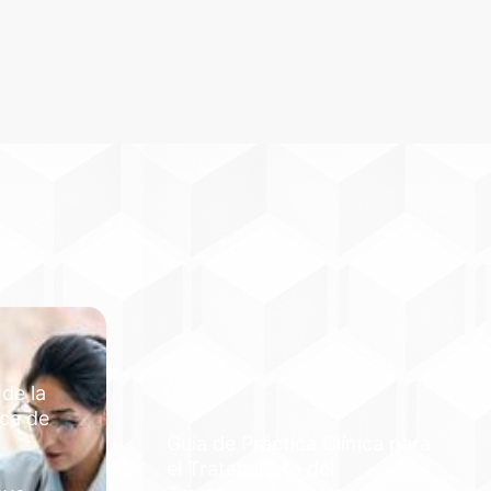
 de la
ica de
Guía de Práctica Clínica para
el Tratamiento del