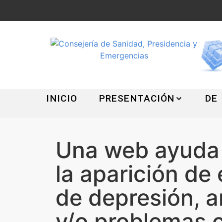
INICIO
PRESENTACIÓN
DE
Una web ayuda 
la aparición de
de depresión, 
y/o problemas c