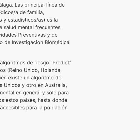
laga. Las principal línea de
dicos/a de familia,
 y estadísticos/as) es la
e salud mental frecuentes.
vidades Preventivas y de
tuto de Investigación Biomédica
 algoritmos de riesgo “Predict”
eos (Reino Unido, Holanda,
ién existe un algoritmo de
s Unidos y otro en Australia,
mental en general y sólo para
os estos países, hasta donde
accesibles para la población