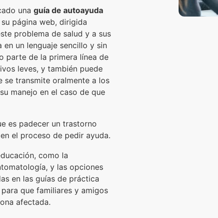
icado una
guía de autoayuda
su página web, dirigida
ste problema de salud y a sus
a en un lenguaje sencillo y sin
 parte de la primera línea de
ivos leves, y también puede
 se transmite oralmente a los
 su manejo en el caso de que
que es padecer un trastorno
 en el proceso de pedir ayuda.
educación, como la
ntomatología, y las opciones
as en las guías de práctica
s para que familiares y amigos
sona afectada.