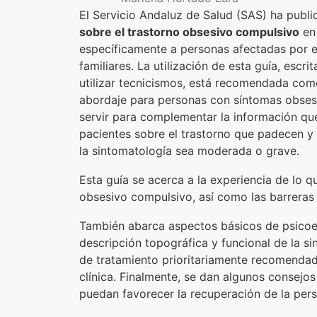
El Servicio Andaluz de Salud (SAS) ha publ
sobre el trastorno obsesivo compulsivo
en 
específicamente a personas afectadas por e
familiares. La utilización de esta guía, escrit
utilizar tecnicismos, está recomendada como
abordaje para personas con síntomas obses
servir para complementar la información que
pacientes sobre el trastorno que padecen y
la sintomatología sea moderada o grave.
Esta guía se acerca a la experiencia de lo 
obsesivo compulsivo, así como las barreras
También abarca aspectos básicos de psico
descripción topográfica y funcional de la si
de tratamiento prioritariamente recomendad
clínica. Finalmente, se dan algunos consejo
puedan favorecer la recuperación de la per