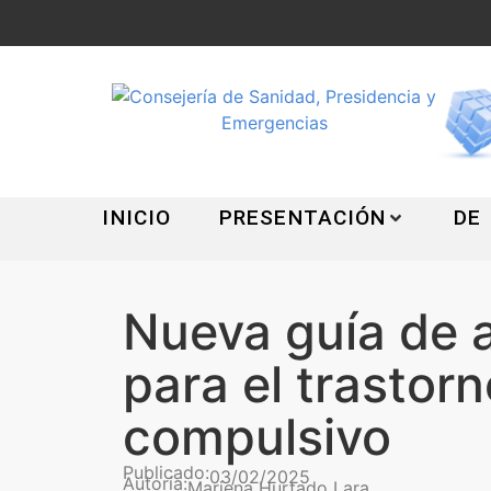
INICIO
PRESENTACIÓN
DE
Nueva guía de 
para el trastor
compulsivo
Publicado:
03/02/2025
Autoría:
Mariena Hurtado Lara