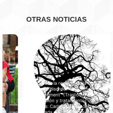
OTRAS NOTICIAS
Publicada la revisión de la Guía NICE
"Bipolar disorder: assessment and
management" (Trastorno bipolar:
evaluación y tratamiento)
Autoría: Carlos Aguilera Serrano
Publicada el 11 diciembre, 2025