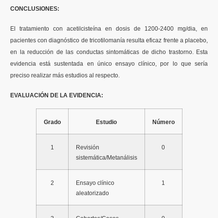
CONCLUSIONES:
El tratamiento con acetilcisteína en dosis de 1200-2400 mg/dia, en
pacientes con diagnóstico de tricotilomanía resulta eficaz frente a placebo,
en la reducción de las conductas sintomáticas de dicho trastorno. Esta
evidencia está sustentada en único ensayo clínico, por lo que sería
preciso realizar más estudios al respecto.
EVALUACIÓN DE LA EVIDENCIA:
Grado
Estudio
Número
1
Revisión
0
sistemática/Metanálisis
2
Ensayo clínico
1
aleatorizado