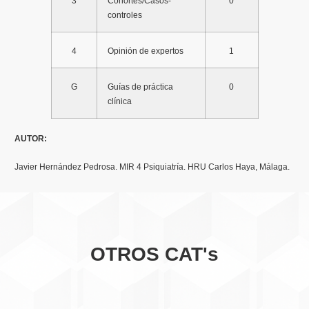
3
Cohortes/Casos-
0
controles
4
Opinión de expertos
1
G
Guías de práctica
0
clínica
AUTOR:
Javier Hernández Pedrosa. MIR 4 Psiquiatría. HRU Carlos Haya, Málaga.
OTROS CAT's