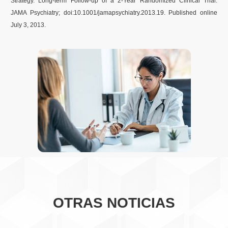
Strategy. Long-term Follow-up of a 2-Year Randomized Clinical Trial.
JAMA Psychiatry; doi:10.1001/jamapsychiatry.2013.19. Published online
July 3, 2013.
OTRAS NOTICIAS