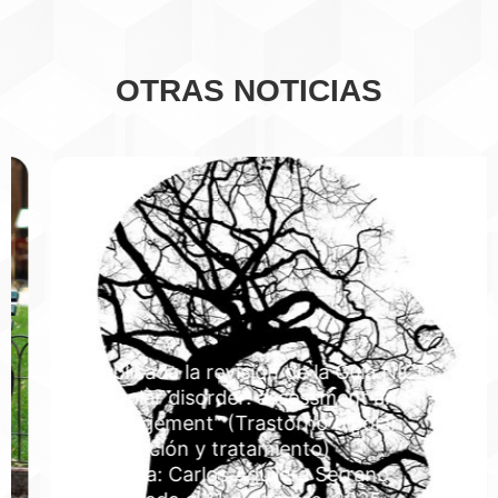
OTRAS NOTICIAS
Publicada la revisión de la Guía NICE
"Bipolar disorder: assessment and
management" (Trastorno bipolar:
evaluación y tratamiento)
Autoría: Carlos Aguilera Serrano