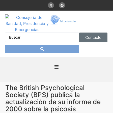
Contacto
Inicio
The British Psychological
Presentación
Society (BPS) publica la
actualización de su informe de
De interés
2000 sobre la psicosis