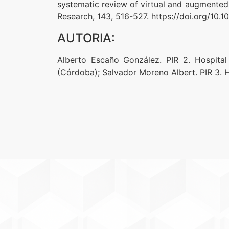
systematic review of virtual and augmented r
Research, 143, 516-527. https://doi.org/10.10
AUTORIA:
Alberto Escaño González. PIR 2. Hospital 
(Córdoba); Salvador Moreno Albert. PIR 3. Ho