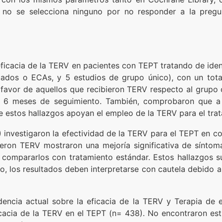
s no se selecciona ninguno por no responder a la pregun
 eficacia de la TERV en pacientes con TEPT tratando de ide
zados o ECAs, y 5 estudios de grupo único), con un total
avor de aquellos que recibieron TERV respecto al grupo 
 6 meses de seguimiento. También, comprobaron que a
e estos hallazgos apoyan el empleo de la TERV para el tra
 investigaron la efectividad de la TERV para el TEPT en co
ieron TERV mostraron una mejoría significativa de síntom
 compararlos con tratamiento estándar. Estos hallazgos s
, los resultados deben interpretarse con cautela debido a
videncia actual sobre la eficacia de la TERV y Terapia d
ficacia de la TERV en el TEPT (n= 438). No encontraron est