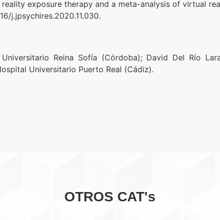
eality exposure therapy and a meta-analysis of virtual rea
16/j.jpsychires.2020.11.030.
Universitario Reina Sofía (Córdoba); David Del Río Lara.
spital Universitario Puerto Real (Cádiz).
OTROS CAT's