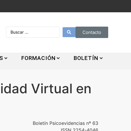
Contacto
S
FORMACIÓN
BOLETÍN
idad Virtual en
Boletín Psicoevidencias nº 63
ISSN 2254-4046