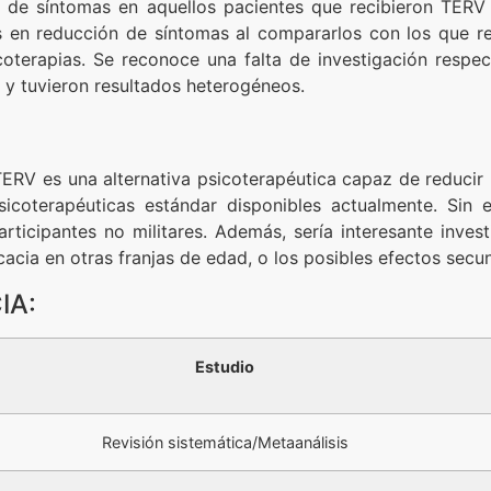
de síntomas en aquellos pacientes que recibieron TERV r
s en reducción de síntomas al compararlos con los que re
oterapias. Se reconoce una falta de investigación respec
 y tuvieron resultados heterogéneos.
ERV es una alternativa psicoterapéutica capaz de reducir 
icoterapéuticas estándar disponibles actualmente. Sin 
icipantes no militares. Además, sería interesante investi
icacia en otras franjas de edad, o los posibles efectos sec
IA:
Estudio
Revisión sistemática/Metaanálisis