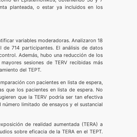
ta planteada, o estar ya incluidos en los
ntificar variables moderadoras. Analizaron 18
 de 714 participantes. El análisis de datos
control. Además, hubo una reducción de los
 mayores sesiones de TERV recibidas más
tamiento del TEPT.
mparación con pacientes en lista de espera,
as que los pacientes en lista de espera. No
ugieren que la TERV podría ser tan efectiva
l número limitado de ensayos y el sustancial
e exposición de realidad aumentada (TERA) a
udios sobre eficacia de la TERA en el TEPT.