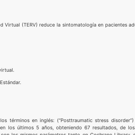
d Virtual (TERV) reduce la sintomatología en pacientes ad
irtual.
Estándar.
 términos en inglés: (“Posttraumatic stress disorder”)
s en los últimos 5 años, obteniendo 67 resultados, de l
a con los mismos parámetros tanto en Cochrane Library,