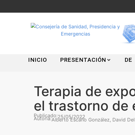
INICIO
PRESENTACIÓN
DE
Terapia de expo
el trastorno de
Publicado:
25/05/2022
Autoría:
Alberto Escaño González, David Del