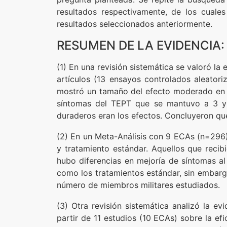
resultados respectivamente, de los cuale
resultados seleccionados anteriormente.
RESUMEN DE LA EVIDENCIA:
(1) En una revisión sistemática se valoró la
artículos (13 ensayos controlados aleatori
mostró un tamaño del efecto moderado en f
síntomas del TEPT que se mantuvo a 3 y
duraderos eran los efectos. Concluyeron qu
(2) En un Meta-Análisis con 9 ECAs (n=296)
y tratamiento estándar. Aquellos que recib
hubo diferencias en mejoría de síntomas al
como los tratamientos estándar, sin embargo
número de miembros militares estudiados.
(3) Otra revisión sistemática analizó la e
partir de 11 estudios (10 ECAs) sobre la e