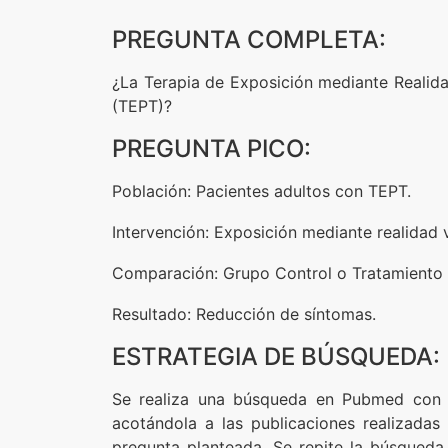
PREGUNTA COMPLETA:
¿La Terapia de Exposición mediante Realida
(TEPT)?
PREGUNTA PICO:
Población: Pacientes adultos con TEPT.
Intervención: Exposición mediante realidad v
Comparación: Grupo Control o Tratamiento 
Resultado: Reducción de síntomas.
ESTRATEGIA DE BÚSQUEDA:
Se realiza una búsqueda en Pubmed con los
acotándola a las publicaciones realizada
pregunta planteada. Se repite la búsqued