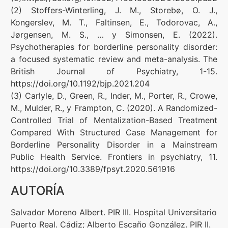
(2) Stoffers-Winterling, J. M., Storebø, O. J.,
Kongerslev, M. T., Faltinsen, E., Todorovac, A.,
Jørgensen, M. S., … y Simonsen, E. (2022).
Psychotherapies for borderline personality disorder:
a focused systematic review and meta-analysis. The
British Journal of Psychiatry, 1-15.
https://doi.org/10.1192/bjp.2021.204
(3) Carlyle, D., Green, R., Inder, M., Porter, R., Crowe,
M., Mulder, R., y Frampton, C. (2020). A Randomized-
Controlled Trial of Mentalization-Based Treatment
Compared With Structured Case Management for
Borderline Personality Disorder in a Mainstream
Public Health Service. Frontiers in psychiatry, 11.
https://doi.org/10.3389/fpsyt.2020.561916
AUTORÍA
Salvador Moreno Albert. PIR III. Hospital Universitario
Puerto Real. Cádiz; Alberto Escaño González. PIR II.