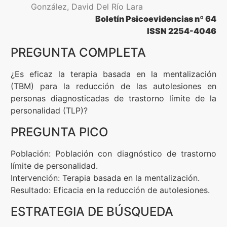
González, David Del Río Lara
Boletín Psicoevidencias nº 64
Formación
ISSN 2254-4046
PREGUNTA COMPLETA
Boletín
¿Es eficaz la terapia basada en la mentalización
(TBM) para la reducción de las autolesiones en
personas diagnosticadas de trastorno límite de la
personalidad (TLP)?
PREGUNTA PICO
Población: Población con diagnóstico de trastorno
límite de personalidad.
Intervención: Terapia basada en la mentalización.
Resultado: Eficacia en la reducción de autolesiones.
ESTRATEGIA DE BÚSQUEDA