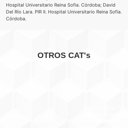
Hospital Universitario Reina Sofia. Córdoba; David
Del Río Lara. PIR II. Hospital Universitario Reina Sofia.
Córdoba.
OTROS CAT's
Eficacia de la Terapia Basada en
Mentalización (MBT) para reducir las
autolesiones en pacientes
diagnosticados de TLP