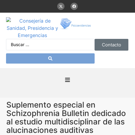
Contacto
Inicio
Suplemento especial en
Presentación
Schizophrenia Bulletin dedicado
al estudio multidisciplinar de las
De interés
alucinaciones auditivas