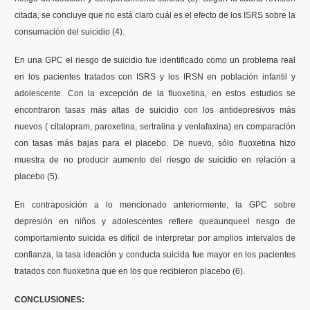
citada, se concluye que no está claro cuál es el efecto de los ISRS sobre la
consumación del suicidio (4).
En una GPC el riesgo de suicidio fue identificado como un problema real
en los pacientes tratados con ISRS y los IRSN en población infantil y
adolescente. Con la excepción de la fluoxetina, en estos estudios se
encontraron tasas más altas de suicidio con los antidepresivos más
nuevos ( citalopram, paroxetina, sertralina y venlafaxina) en comparación
con tasas más bajas para el placebo. De nuevo, sólo fluoxetina hizo
muestra de no producir aumento del riesgo de suicidio en relación a
placebo (5).
En contraposición a lo mencionado anteriormente, la GPC sobre
depresión en niños y adolescentes refiere queaunqueel riesgo de
comportamiento suicida es difícil de interpretar por amplios intervalos de
confianza, la tasa ideación y conducta suicida fue mayor en los pacientes
tratados con fluoxetina que en los que recibieron placebo (6).
CONCLUSIONES: