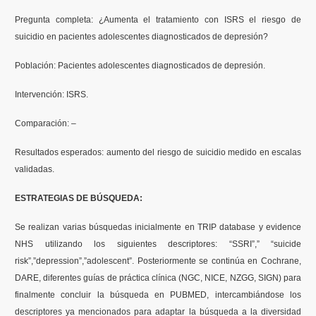
Pregunta completa: ¿Aumenta el tratamiento con ISRS el riesgo de
Formación
suicidio en pacientes adolescentes diagnosticados de depresión?
Población: Pacientes adolescentes diagnosticados de depresión.
Boletín
Intervención: ISRS.
Comparación: –
Resultados esperados: aumento del riesgo de suicidio medido en escalas
validadas.
ESTRATEGIAS DE BÚSQUEDA:
Se realizan varias búsquedas inicialmente en TRIP database y evidence
NHS utilizando los siguientes descriptores: “SSRI”,” “suicide
risk”,”depression”,”adolescent”. Posteriormente se continúa en Cochrane,
DARE, diferentes guías de práctica clínica (NGC, NICE, NZGG, SIGN) para
finalmente concluir la búsqueda en PUBMED, intercambiándose los
descriptores ya mencionados para adaptar la búsqueda a la diversidad