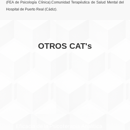
(FEA de Psicología Clínica).Comunidad Terapéutica de Salud Mental del
Hospital de Puerto Real (Cádiz).
OTROS CAT's
Eficacia de la Terapia Basada en
Mentalización (MBT) para reducir las
autolesiones en pacientes
diagnosticados de TLP
Autoría: Cristian Díaz González, María