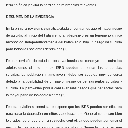
terminológica y evitar la pérdida de referencias relevantes.
RESUMEN DE LA EVIDENCIA:
En la primera revisión sistemática citada encontramos que el mayor riesgo
de suicidio al inicio del tratamiento antidepresivo es un fenómeno clínico
reconocido. Independientemente del tratamiento, hay un riesgo de suicidio
para todos los pacientes deprimidos (1).
En otra revisión de estudios observacionales se concluye que entre los
adolescentes el uso de los ISRS pueden aumentar las tendencias
suicidas. La población infanto-juvenil debe ser seguida muy de cerca
debido a la posibilidad de un mayor riesgo de pensamientos suicidas y
suicidio. La paroxetina podría conllevar más riesgos que beneficios para
la mayor parte de los adolescentes (2).
En otra revisión sistemática se expone que los ISRS pueden ser eficaces
para tratar la depresión en niños y adolescentes. Generalmente, son bien
tolerados, pero requieren un estrecho control, ya que pueden aumentar el
riesgo de ideación y comportamiento suicida (3). Según la cuarta revisión