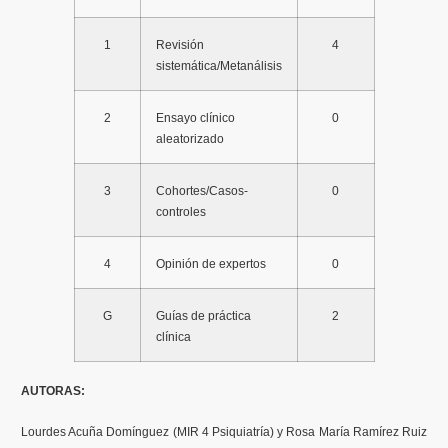
1
Revisión
4
sistemática/Metanálisis
2
Ensayo clínico
0
aleatorizado
3
Cohortes/Casos-
0
controles
4
Opinión de expertos
0
G
Guías de práctica
2
clínica
AUTORAS:
Lourdes Acuña Domínguez (MIR 4 Psiquiatría) y Rosa María Ramírez Ruiz