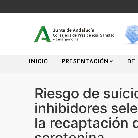
INICIO
PRESENTACIÓN
DE
Riesgo de suici
inhibidores sel
la recaptación 
serotonina