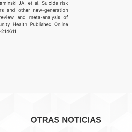
inski JA, et al. Suicide risk
tors and other new-generation
 review and meta-analysis of
nity Health Published Online
0-214611
OTRAS NOTICIAS