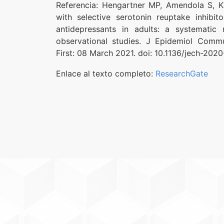
Referencia: Hengartner MP, Amendola S, Kam
with selective serotonin reuptake inhibi
antidepressants in adults: a systematic
observational studies. J Epidemiol Commu
First: 08 March 2021. doi: 10.1136/jech-202
Enlace al texto completo:
ResearchGate