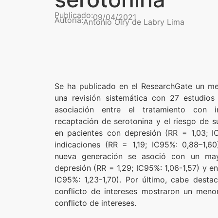
Publicado:
09/04/2021
Autoría:
Antonio Olry de Labry Lima
Se ha publicado en el ResearchGate un meta
una revisión sistemática con 27 estudios
asociación entre el tratamiento con i
recaptación de serotonina y el riesgo de su
en pacientes con depresión (RR = 1,03; IC
indicaciones (RR = 1,19; IC95%: 0,88–1,60
nueva generación se asoció con un may
depresión (RR = 1,29; IC95%: 1,06-1,57) y en
IC95%: 1,23-1,70). Por último, cabe desta
conflicto de intereses mostraron un meno
conflicto de intereses.