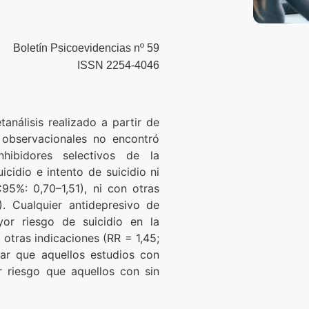
Boletín Psicoevidencias nº 59
ISSN 2254-4046
nálisis realizado a partir de
 observacionales no encontró
nhibidores selectivos de la
icidio e intento de suicidio ni
95%: 0,70–1,51), ni con otras
). Cualquier antidepresivo de
or riesgo de suicidio en la
 otras indicaciones (RR = 1,45;
car que aquellos estudios con
r riesgo que aquellos con sin