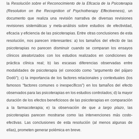
la
Resolución sobre el Reconocimiento de la Eficacia de la Psicoterapia
(Resolution on the Recognition of Psychotherapy Effectiveness)
, un
Formación
documento que realiza una revisión narrativa de diversas revisiones
revisiones sistemáticas y meta-análisis sobre estudios de efectividad,
Boletín
eficacia y eficiencia de las psicoterapias. Entre otras conclusiones de esta
resolución, nos parecen interesantes: a) los tamaños del efecto de las
psicoterapias no parecen disminuir cuando se comparan los ensayos
clínicos aleatorizados con los estudios realizados en condiciones de
práctica clínica real; b) las escasas diferencias observadas entre
modalidades de psicoterapia (el conocido como “argumento del pájaro
Dodó”); c) la importancia de los factores relacionales y contextuales (los
famosos “factores comunes o inespecíficos”) en los tamaños del efecto
observados para las psicoterapias en los estudios controlados; d) la mayor
duración de los efectos beneficiosos de las psicoterapias en comparación
a la farmacoterapia; e) la observación de que
a largo plazo
, las
psicoterapias parecen mostrarse como las intervenciones más costo-
efectivas. Las conclusiones de esta resolución (al menos algunas de
ellas), prometen generar polémica en breve.