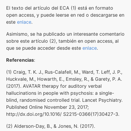
El texto del artículo del ECA (1) está en formato
open access, y puede leerse en red o descargarse en
este
enlace
.
Asimismo, se ha publicado un interesante comentario
sobre este artículo (2), también en open access, al
que se puede acceder desde este
enlace
.
Referencias
:
(1) Craig, T. K. J., Rus-Calafell, M., Ward, T. Leff, J. P.,
Huckvale, M., Howarth, E., Emsley, R., & Garety, P. A.
(2017). AVATAR therapy for auditory verbal
hallucinations in people with psychosis: a single-
blind, randomised controlled trial. Lancet Psychiatry.
Published Online November 23, 2017;
http://dx.doi.org/10.1016/ S2215-0366(17)30427-3.
(2) Alderson-Day, B., & Jones, N. (2017).