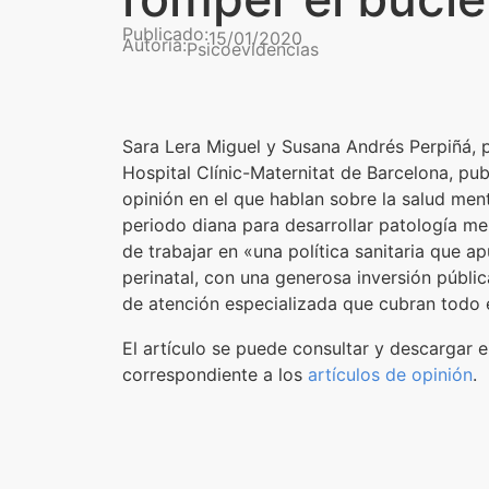
Publicado:
15/01/2020
Autoría:
Psicoevidencias
Sara Lera Miguel y Susana Andrés Perpiñá, p
Hospital Clínic-Maternitat de Barcelona, pub
opinión en el que hablan sobre la salud ment
periodo diana para desarrollar patología me
de trabajar en «una política sanitaria que a
perinatal, con una generosa inversión públi
de atención especializada que cubran todo el
El artículo se puede consultar y descargar 
correspondiente a los
artículos de opinión
.