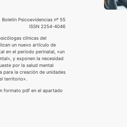
Boletín Psicoevidencias nº 55
ISSN 2254-4046
sicólogas clínicas del
lican un nuevo artículo de
al en el periodo perinatal, «un
ntal», y exponen la necesidad
pueste por la salud mental
ca para la creación de unidades
 territorio».
en formato pdf en el apartado