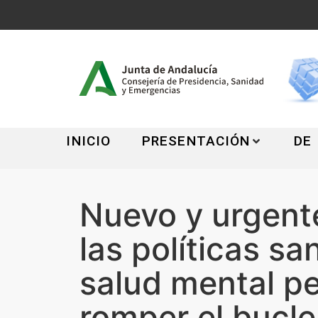
INICIO
PRESENTACIÓN
DE
Nuevo y urgente
las políticas san
salud mental pe
romper el bucle