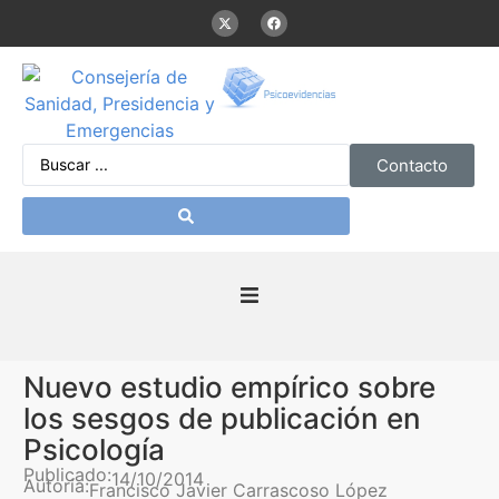
Contacto
Inicio
Nuevo estudio empírico sobre
Presentación
los sesgos de publicación en
Psicología
De interés
Publicado:
14/10/2014
Autoría:
Francisco Javier Carrascoso López