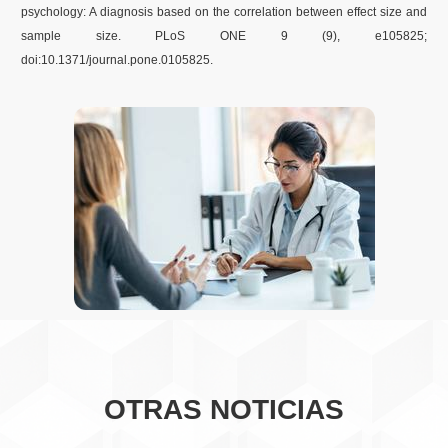
psychology: A diagnosis based on the correlation between effect size and
sample size. PLoS ONE 9 (9), e105825;
doi:10.1371/journal.pone.0105825.
OTRAS NOTICIAS