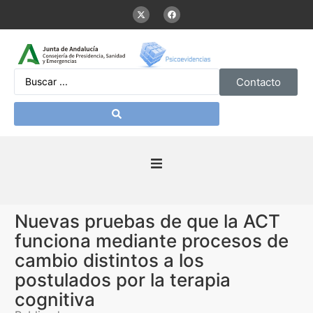
Contacto
Inicio
Nuevas pruebas de que la ACT
Presentación
funciona mediante procesos de
cambio distintos a los
De interés
postulados por la terapia
cognitiva
Contenidos Psicoevidencias