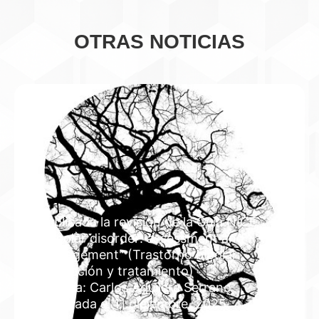
OTRAS NOTICIAS
Publicada la revisión de la Guía NICE
"Bipolar disorder: assessment and
management" (Trastorno bipolar:
evaluación y tratamiento)
Autoría: Carlos Aguilera Serrano
Publicada el 11 diciembre, 2025