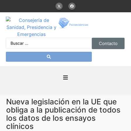
Contacto
Inicio
Nueva legislación en la UE que
Presentación
obliga a la publicación de todos
los datos de los ensayos
De interés
clínicos