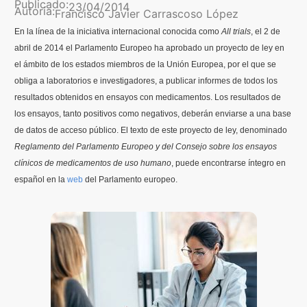
Publicado:
23/04/2014
Autoría:
Francisco Javier Carrascoso López
Contenidos Psicoevidencias
En la línea de la iniciativa internacional conocida como
All trials
, el 2 de
abril de 2014 el Parlamento Europeo ha aprobado un proyecto de ley en
Formación
el ámbito de los estados miembros de la Unión Europea, por el que se
obliga a laboratorios e investigadores, a publicar informes de todos los
Boletín
resultados obtenidos en ensayos con medicamentos. Los resultados de
los ensayos, tanto positivos como negativos, deberán enviarse a una base
de datos de acceso público. El texto de este proyecto de ley, denominado
Reglamento del Parlamento Europeo y del Consejo sobre los ensayos
clínicos de medicamentos de uso humano
, puede encontrarse íntegro en
español en la
web
del Parlamento europeo.