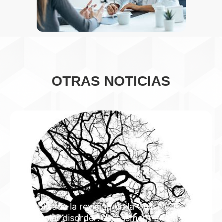
OTRAS NOTICIAS
Publicada la revisión de la Guía NICE
"Bipolar disorder: assessment and