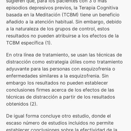
sugieren que, para los pacientes con 3 o más
episodios depresivos previos, la Terapia Cognitiva
basada en la Meditación (TCBM) tiene un beneficio
añadido a la atención habitual. Sin embargo, debido
a la naturaleza de los grupos de control, estos
resultados no pueden atribuirse a los efectos de la
TCBM específica (1).
En otra línea de tratamiento, se usan las técnicas de
distracción como estrategia útiles como tratamiento
adyuvante para las personas con esquizofrenia o
enfermedades similares a la esquizofrenia. Sin
embargo los resultados no pueden establecer
conclusiones firmes acerca de los efectos de las
técnicas de distracción a partir de los resultados
obtenidos (2).
De igual forma concluye otro estudio, donde el
escaso número de estudios incluidos no permite
establecer conclusiones sobre la efectividad de la