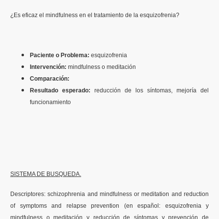
Contenidos Psicoevidencias
¿Es eficaz el mindfulness en el tratamiento de la esquizofrenia?
Formación
Paciente o Problema:
esquizofrenia
Boletín
Intervención:
mindfulness o meditación
Comparación:
Resultado esperado:
reducción de los síntomas, mejoría del
funcionamiento
SISTEMA DE BUSQUEDA.
Descriptores: schizophrenia and mindfulness or meditation and reduction
of symptoms and relapse prevention (en español: esquizofrenia y
mindfulness o meditación y reducción de síntomas y prevención de