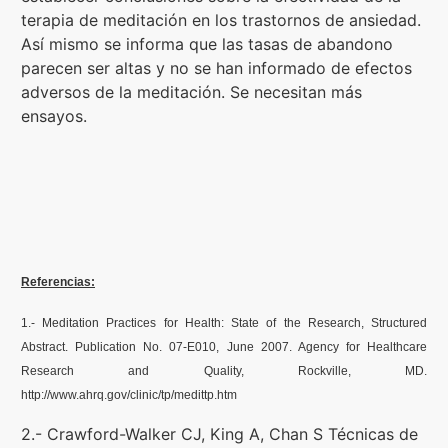
terapia de meditación en los trastornos de ansiedad.
Así mismo se informa que las tasas de abandono
parecen ser altas y no se han informado de efectos
adversos de la meditación. Se necesitan más
ensayos.
Referencias:
1.- Meditation Practices for Health: State of the Research, Structured
Abstract. Publication No. 07-E010, June 2007. Agency for Healthcare
Research and Quality, Rockville, MD.
http://www.ahrq.gov/clinic/tp/medittp.htm
2.- Crawford-Walker CJ, King A, Chan S Técnicas de