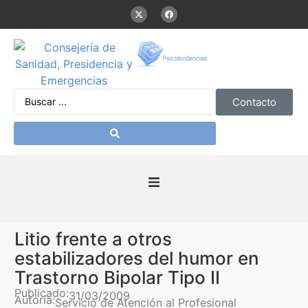
Contacto
Inicio
Litio frente a otros
Presentación
estabilizadores del humor en
Trastorno Bipolar Tipo II
De interés
Publicado:
31/03/2009
Autoría:
Servicio de Atención al Profesional