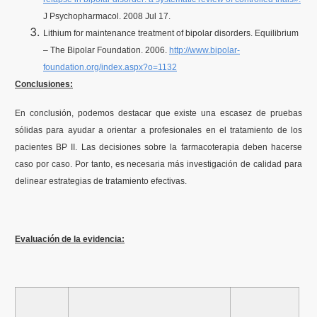
J Psychopharmacol. 2008 Jul 17.
Lithium for maintenance treatment of bipolar disorders. Equilibrium
– The Bipolar Foundation. 2006.
http://www.bipolar-
foundation.
org/index.aspx?o=1132
Conclusiones:
En conclusión, podemos destacar que existe una escasez de pruebas
sólidas para ayudar a orientar a profesionales en el tratamiento de los
pacientes BP II. Las decisiones sobre la farmacoterapia deben hacerse
caso por caso. Por tanto, es necesaria más investigación de calidad para
delinear estrategias de tratamiento efectivas.
Evaluación de la evidencia: