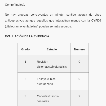
Centre” inglés).
No hay pruebas concluyentes en ningún sentido acerca de otros
antidepresivos aunque aquellos que interactúan menos con la CYPD6
(citalopram o venlafaxina) pueden ser más seguros.
EVALUACIÓN DE LA EVIDENCIA:
Grado
Estudio
Número
1
Revisión
0
sistemática/Metanálisis
2
Ensayo clínico
0
aleatorizado
3
Cohortes/Casos-
2
controles