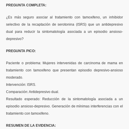
PREGUNTA COMPLETA:
Contenidos Psicoevidencias
¿Es más seguro asociar al tratamiento con tamoxifeno, un inhibidor
Formación
selectivo de la recaptación de serotonina (ISRS) que un antidepresivo
dual para reducir la sintomatología asociada a un episodio ansioso-
Boletín
depresivo?
PREGUNTA PICO:
Paciente o problema: Mujeres intervenidas de carcinoma de mama en
tratamiento con tamoxifeno que presentan episodio depresivo-ansioso
moderado.
Intervención: ISRS.
Comparación: Antidepresivo dual.
Resultado esperado: Reducción de la sintomatología asociada a un
episodio ansioso-depresivo. Generación de mínimas interferencias con el
tratamiento con tamoxifeno.
RESUMEN DE LA EVIDENCIA: