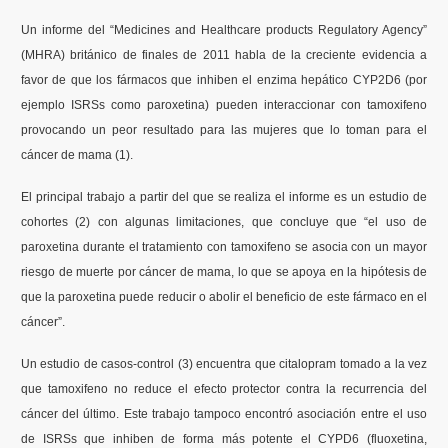
Un informe del “Medicines and Healthcare products Regulatory Agency”
(MHRA) británico de finales de 2011 habla de la creciente evidencia a
favor de que los fármacos que inhiben el enzima hepático CYP2D6 (por
ejemplo ISRSs como paroxetina) pueden interaccionar con tamoxifeno
provocando un peor resultado para las mujeres que lo toman para el
cáncer de mama (1).
El principal trabajo a partir del que se realiza el informe es un estudio de
cohortes (2) con algunas limitaciones, que concluye que “el uso de
paroxetina durante el tratamiento con tamoxifeno se asocia con un mayor
riesgo de muerte por cáncer de mama, lo que se apoya en la hipótesis de
que la paroxetina puede reducir o abolir el beneficio de este fármaco en el
cáncer”.
Un estudio de casos-control (3) encuentra que citalopram tomado a la vez
que tamoxifeno no reduce el efecto protector contra la recurrencia del
cáncer del último. Este trabajo tampoco encontró asociación entre el uso
de ISRSs que inhiben de forma más potente el CYPD6 (fluoxetina,