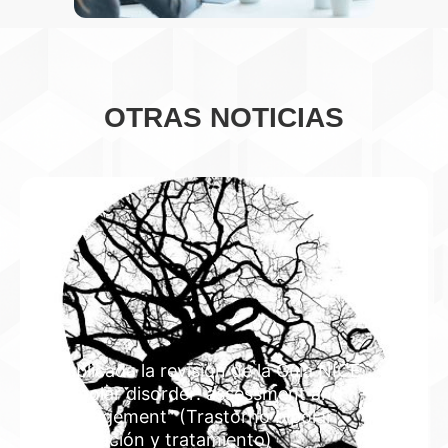
OTRAS NOTICIAS
Publicada la revisión de la Guía NICE
"Bipolar disorder: assessment and
management" (Trastorno bipolar:
evaluación y tratamiento)