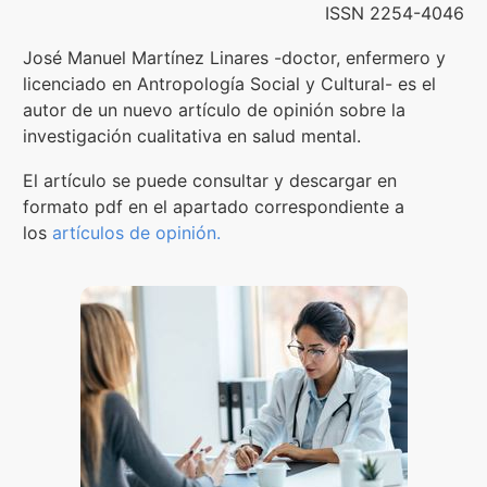
ISSN 2254-4046
Contenidos Psicoevidencias
José Manuel Martínez Linares -doctor, enfermero y
licenciado en Antropología Social y Cultural- es el
Formación
autor de un nuevo artículo de opinión sobre la
investigación cualitativa en salud mental.
Boletín
El artículo se puede consultar y descargar en
formato pdf en el apartado correspondiente a
los
artículos de opinión.