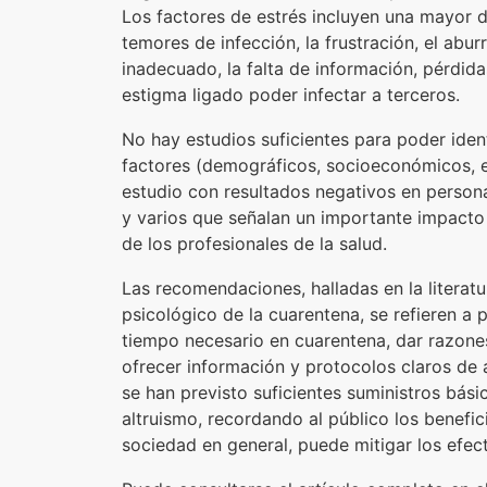
Los factores de estrés incluyen una mayor d
temores de infección, la frustración, el abur
inadecuado, la falta de información, pérdida
estigma ligado poder infectar a terceros.
No hay estudios suficientes para poder ident
factores (demográficos, socioeconómicos, e
estudio con resultados negativos en person
y varios que señalan un importante impacto
de los profesionales de la salud.
Las recomendaciones, halladas en la literatu
psicológico de la cuarentena, se refieren a p
tiempo necesario en cuarentena, dar razones
ofrecer información y protocolos claros de
se han previsto suficientes suministros bási
altruismo, recordando al público los benefic
sociedad en general, puede mitigar los efec