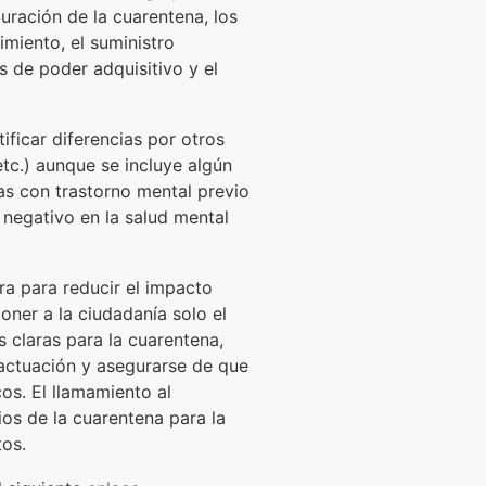
uración de la cuarentena, los
rimiento, el suministro
s de poder adquisitivo y el
ificar diferencias por otros
tc.) aunque se incluye algún
as con trastorno mental previo
 negativo en la salud mental
ra para reducir el impacto
oner a la ciudadanía solo el
 claras para la cuarentena,
 actuación y asegurarse de que
cos. El llamamiento al
ios de la cuarentena para la
tos.