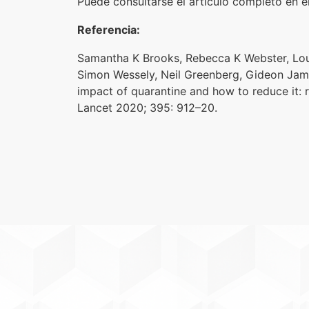
Puede consultarse el artículo completo en e
Referencia:
Samantha K Brooks, Rebecca K Webster, Lou
Simon Wessely, Neil Greenberg, Gideon Jam
impact of quarantine and how to reduce it: 
Lancet 2020; 395: 912–20.