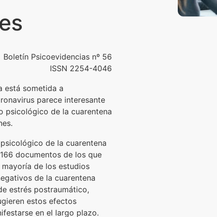
es
Boletín Psicoevidencias nº 56
ISSN 2254-4046
a está sometida a
ronavirus parece interesante
to psicológico de la cuarentena
nes.
o psicológico de la cuarentena
3.166 documentos de los que
a mayoría de los estudios
negativos de la cuarentena
de estrés postraumático,
ugieren estos efectos
festarse en el largo plazo.