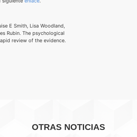
l siguiente
enlace
.
ise E Smith, Lisa Woodland,
es Rubin. The psychological
rapid review of the evidence.
OTRAS NOTICIAS