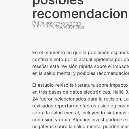
recomendacion
Publicado:
27/03/2020
Autoría:
Psicoevidencias
En el momento en que la población español
confinamiento por la actual epidemia por co
reseñar esta revisión rápida sobre el impac
en la salud mental y posibles recomendacio
El estudio revisó la literatura sobre impact
en tres bases de datos electrónicas. Halló 
24 fueron seleccionados para la revisión. L
revisados reportaron efectos psicológicos 
sobre la salud mental, incluyendo síntomas 
confusión y rabia. Algunos investigadores s
negativos sobre la salud mental pueden mani