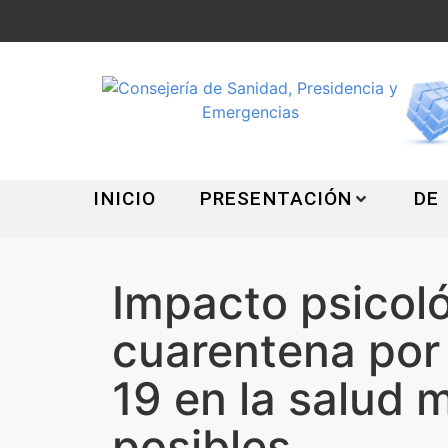
INICIO
PRESENTACIÓN
DE
Impacto psicoló
cuarentena por
19 en la salud 
posibles