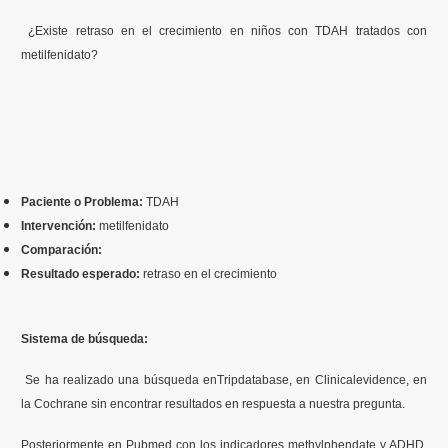
Contenidos Psicoevidencias
¿Existe retraso en el crecimiento en niños con TDAH tratados con
metilfenidato?
Formación
Boletín
Paciente o Problema:
TDAH
Intervención:
metilfenidato
Comparación:
Resultado esperado:
retraso en el crecimiento
Sistema de búsqueda:
Se ha realizado una búsqueda enTripdatabase, en Clinicalevidence, en
la Cochrane sin encontrar resultados en respuesta a nuestra pregunta.
Posteriormente en Pubmed con los indicadores methylphendate y ADHD,