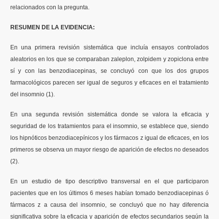
relacionados con la pregunta.
RESUMEN DE LA EVIDENCIA:
En una primera revisión sistemática que incluía ensayos controlados
aleatorios en los que se comparaban zaleplon, zolpidem y zopiclona entre
sí y con las benzodiacepinas, se concluyó con que los dos grupos
farmacológicos parecen ser igual de seguros y eficaces en el tratamiento
del insomnio (1).
En una segunda revisión sistemática donde se valora la eficacia y
seguridad de los tratamientos para el insomnio, se establece que, siendo
los hipnóticos benzodiacepínicos y los fármacos z igual de eficaces, en los
primeros se observa un mayor riesgo de aparición de efectos no deseados
(2).
En un estudio de tipo descriptivo transversal en el que participaron
pacientes que en los últimos 6 meses habían tomado benzodiacepinas ó
fármacos z a causa del insomnio, se concluyó que no hay diferencia
significativa sobre la eficacia y aparición de efectos secundarios según la