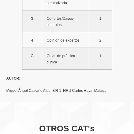
aleatorizado
3
Cohortes/Casos-
1
controles
4
Opinión de expertos
2
G
Guías de práctica
1
clínica
AUTOR:
Miguel Ángel Castaño Alba. EIR 1. HRU Carlos Haya, Málaga.
OTROS CAT's