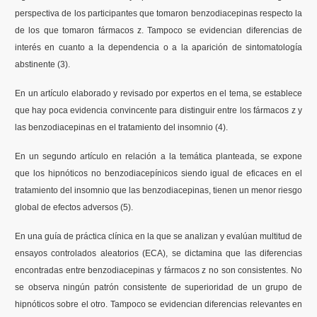
perspectiva de los participantes que tomaron benzodiacepinas respecto la
de los que tomaron fármacos z. Tampoco se evidencian diferencias de
interés en cuanto a la dependencia o a la aparición de sintomatología
abstinente (3).
En un artículo elaborado y revisado por expertos en el tema, se establece
que hay poca evidencia convincente para distinguir entre los fármacos z y
las benzodiacepinas en el tratamiento del insomnio (4).
En un segundo artículo en relación a la temática planteada, se expone
que los hipnóticos no benzodiacepínicos siendo igual de eficaces en el
tratamiento del insomnio que las benzodiacepinas, tienen un menor riesgo
global de efectos adversos (5).
En una guía de práctica clínica en la que se analizan y evalúan multitud de
ensayos controlados aleatorios (ECA), se dictamina que las diferencias
encontradas entre benzodiacepinas y fármacos z no son consistentes. No
se observa ningún patrón consistente de superioridad de un grupo de
hipnóticos sobre el otro. Tampoco se evidencian diferencias relevantes en