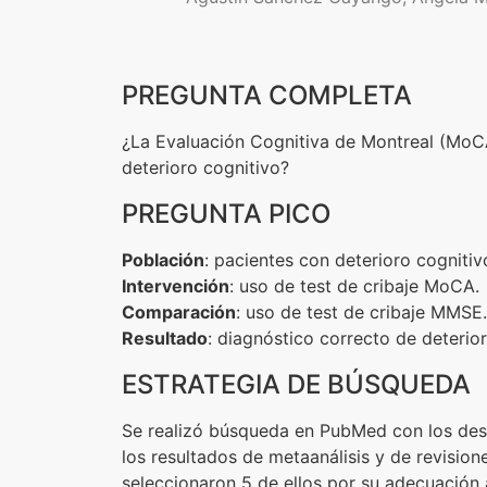
PREGUNTA COMPLETA
¿La Evaluación Cognitiva de Montreal (MoCA
deterioro cognitivo?
PREGUNTA PICO
Población
: pacientes con deterioro cognitiv
Intervención
: uso de test de cribaje MoCA.
Comparación
: uso de test de cribaje MMSE.
Resultado
: diagnóstico correcto de deterior
ESTRATEGIA DE BÚSQUEDA
Se realizó búsqueda en PubMed con los des
los resultados de metaanálisis y de revision
seleccionaron 5 de ellos por su adecuación