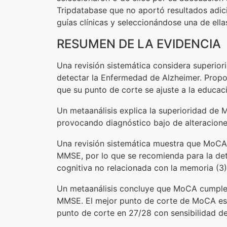
Tripdatabase que no aportó resultados adicio
guías clínicas y seleccionándose una de ella
RESUMEN DE LA EVIDENCIA
Una revisión sistemática considera superio
detectar la Enfermedad de Alzheimer. Prop
que su punto de corte se ajuste a la educaci
Un metaanálisis explica la superioridad de 
provocando diagnóstico bajo de alteraciones 
Una revisión sistemática muestra que MoCA 
MMSE, por lo que se recomienda para la det
cognitiva no relacionada con la memoria (3)
Un metaanálisis concluye que MoCA cumple c
MMSE. El mejor punto de corte de MoCA está
punto de corte en 27/28 con sensibilidad de