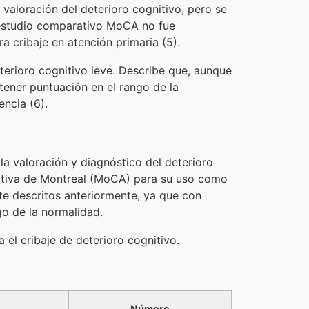
 valoración del deterioro cognitivo, pero se
n estudio comparativo MoCA no fue
 cribaje en atención primaria (5).
terioro cognitivo leve. Describe que, aunque
tener puntuación en el rango de la
ncia (6).
a valoración y diagnóstico del deterioro
gnitiva de Montreal (MoCA) para su uso como
rte descritos anteriormente, ya que con
o de la normalidad.
l cribaje de deterioro cognitivo.
Número