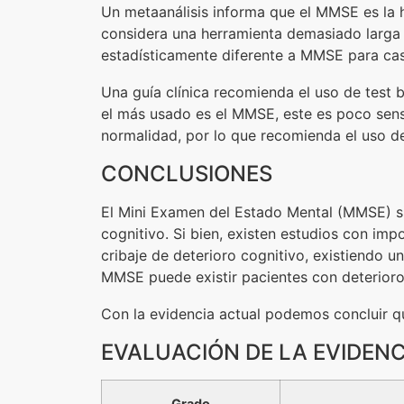
Un metaanálisis informa que el MMSE es la he
considera una herramienta demasiado larga 
estadísticamente diferente a MMSE para caso
Una guía clínica recomienda el uso de test 
el más usado es el MMSE, este es poco sensi
normalidad, por lo que recomienda el uso d
CONCLUSIONES
El Mini Examen del Estado Mental (MMSE) sig
cognitivo. Si bien, existen estudios con i
cribaje de deterioro cognitivo, existiendo u
MMSE puede existir pacientes con deterioro
Con la evidencia actual podemos concluir q
EVALUACIÓN DE LA EVIDENC
Grado