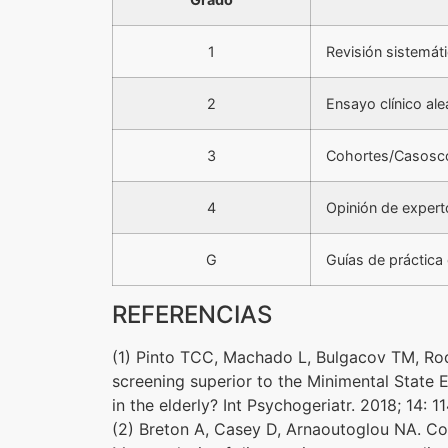
1
Revisión sistemát
2
Ensayo clínico ale
3
Cohortes/Casosco
4
Opinión de expert
G
Guías de práctica 
REFERENCIAS
(1) Pinto TCC, Machado L, Bulgacov TM, Ro
screening superior to the Minimental State 
in the elderly? Int Psychogeriatr. 2018; 14: 11
(2) Breton A, Casey D, Arnaoutoglou NA. Cog