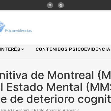
 INTERÉS
CONTENIDOS PSICOEVIDENCIA
itiva de Montreal (M
l Estado Mental (MM
aje de deterioro cogni
aqueda Vílchez y Pablo Aparicio Alemany