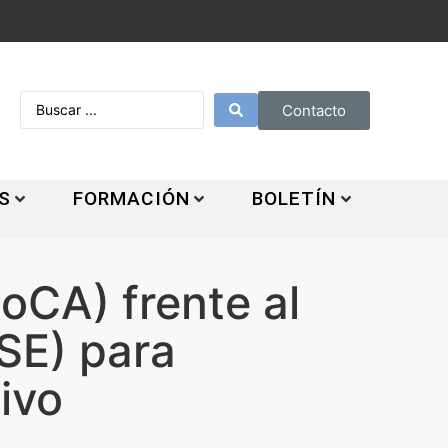
Contacto
S
FORMACIÓN
BOLETÍN
oCA) frente al
SE) para
tivo