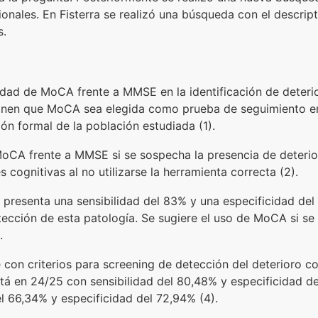
nales. En Fisterra se realizó una búsqueda con el descript
s.
ridad de MoCA frente a MMSE en la identificación de deteri
onen que MoCA sea elegida como prueba de seguimiento en 
ón formal de la población estudiada (1).
MoCA frente a MMSE si se sospecha la presencia de deterior
cognitivas al no utilizarse la herramienta correcta (2).
presenta una sensibilidad del 83% y una especificidad del
ección de esta patología. Se sugiere el uso de MoCA si se 
.
on criterios para screening de detección del deterioro c
 en 24/25 con sensibilidad del 80,48% y especificidad de
l 66,34% y especificidad del 72,94% (4).