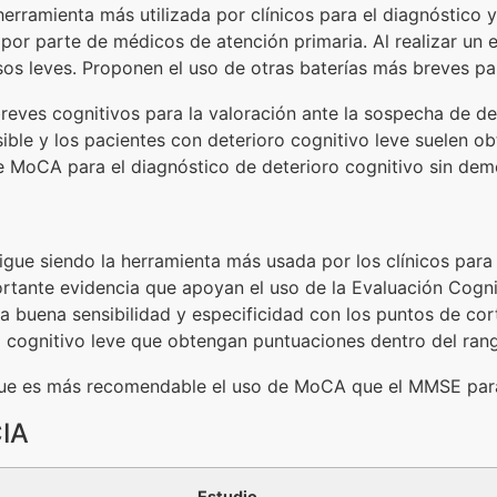
rramienta más utilizada por clínicos para el diagnóstico y
por parte de médicos de atención primaria. Al realizar u
s leves. Proponen el uso de otras baterías más breves para
breves cognitivos para la valoración ante la sospecha de de
ble y los pacientes con deterioro cognitivo leve suelen ob
e MoCA para el diagnóstico de deterioro cognitivo sin deme
ue siendo la herramienta más usada por los clínicos para l
mportante evidencia que apoyan el uso de la Evaluación Co
na buena sensibilidad y especificidad con los puntos de co
 cognitivo leve que obtengan puntuaciones dentro del rang
ue es más recomendable el uso de MoCA que el MMSE para e
IA
Estudio