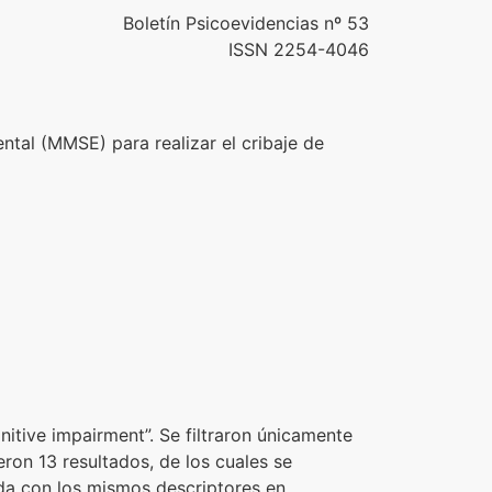
Boletín Psicoevidencias nº 53
ISSN 2254-4046
al (MMSE) para realizar el cribaje de
ive impairment”. Se filtraron únicamente
eron 13 resultados, de los cuales se
eda con los mismos descriptores en