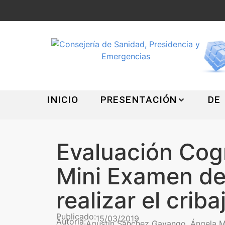
INICIO
PRESENTACIÓN
DE
Evaluación Cogn
Mini Examen de
realizar el crib
Publicado:
15/03/2019
Autoría:
Agustín Sánchez Gayango, Ángela M