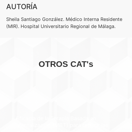
AUTORÍA
Sheila Santiago González. Médico Interna Residente
(MIR). Hospital Universitario Regional de Málaga.
OTROS CAT's
Eficacia de la Terapia Basada en
Mentalización (MBT) para reducir las
autolesiones en pacientes