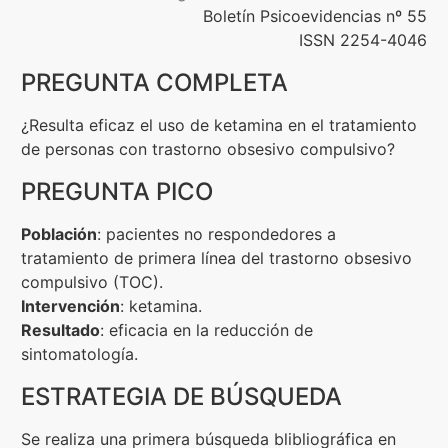
Boletín Psicoevidencias nº 55
Contenidos Psicoevidencias
ISSN 2254-4046
PREGUNTA COMPLETA
Formación
¿Resulta eficaz el uso de ketamina en el tratamiento
Boletín
de personas con trastorno obsesivo compulsivo?
PREGUNTA PICO
Población
: pacientes no respondedores a
tratamiento de primera línea del trastorno obsesivo
compulsivo (TOC).
Intervención
: ketamina.
Resultado
: eficacia en la reducción de
sintomatología.
ESTRATEGIA DE BÚSQUEDA
Se realiza una primera búsqueda blibliográfica en