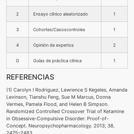
2
Ensayo clínico aleatorizado
1
3
Cohortes/Casoscontroles
1
4
Opinión de expertos
2
G
Guías de práctica clínica
1
REFERENCIAS
(1) Carolyn I Rodriguez, Lawrence S Kegeles, Amanda
Levinson, Tianshu Feng, Sue M Marcus, Donna
Vermes, Pamela Flood, and Helen B Simpson.
Randomized Controlled Crossover Trial of Ketamine
in Obsessive-Compulsive Disorder: Proof-of-
Concept. Neuropsychopharmacology. 2013; 38,
2475–2483.