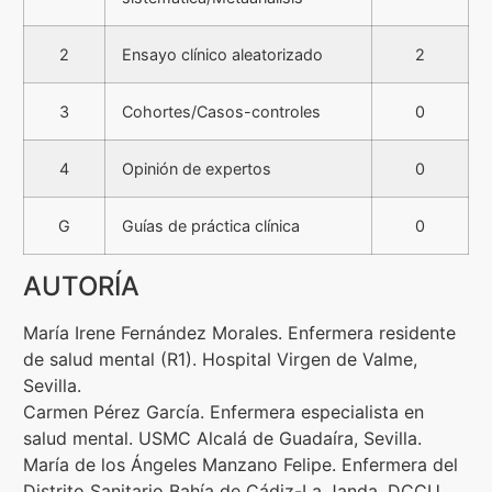
2
Ensayo clínico aleatorizado
2
3
Cohortes/Casos-controles
0
4
Opinión de expertos
0
G
Guías de práctica clínica
0
AUTORÍA
María Irene Fernández Morales. Enfermera residente
de salud mental (R1). Hospital Virgen de Valme,
Sevilla.
Carmen Pérez García. Enfermera especialista en
salud mental. USMC Alcalá de Guadaíra, Sevilla.
María de los Ángeles Manzano Felipe. Enfermera del
Distrito Sanitario Bahía de Cádiz-La Janda. DCCU