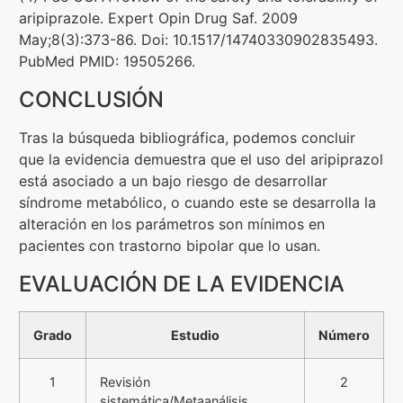
aripiprazole. Expert Opin Drug Saf. 2009
May;8(3):373-86. Doi: 10.1517/14740330902835493.
PubMed PMID: 19505266.
CONCLUSIÓN
Tras la búsqueda bibliográfica, podemos concluir
que la evidencia demuestra que el uso del aripiprazol
está asociado a un bajo riesgo de desarrollar
síndrome metabólico, o cuando este se desarrolla la
alteración en los parámetros son mínimos en
pacientes con trastorno bipolar que lo usan.
EVALUACIÓN DE LA EVIDENCIA
Grado
Estudio
Número
1
Revisión
2
sistemática/Metaanálisis