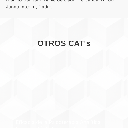
Janda Interior, Cádiz.
OTROS CAT's
Eficacia de la Terapia Basada en
Mentalización (MBT) para reducir las
autolesiones en pacientes
diagnosticados de TLP
Autoría: Cristian Díaz González, María