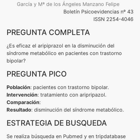
García y Mª de los Ángeles Manzano Felipe
Boletín Psicoevidencias nº 43
Formación
ISSN 2254-4046
PREGUNTA COMPLETA
Boletín
¿Es eficaz el aripiprazol en la disminución del
síndrome metabólico en pacientes con trastorno
bipolar?
PREGUNTA PICO
Población
: pacientes con trastorno bipolar.
Intervención
: tratamiento con aripripazol.
Comparación
:
Resultado
: disminución del síndrome metabólico.
ESTRATEGIA DE BUSQUEDA
Se realiza búsqueda en Pubmed y en tripdatabase