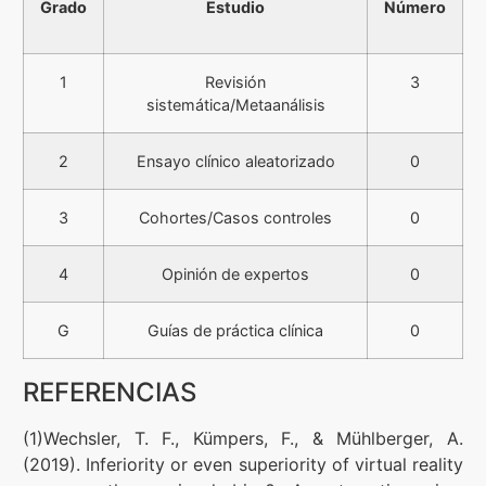
Grado
Estudio
Número
1
Revisión
3
sistemática/Metaanálisis
2
Ensayo clínico aleatorizado
0
3
Cohortes/Casos controles
0
4
Opinión de expertos
0
G
Guías de práctica clínica
0
REFERENCIAS
(1)Wechsler, T. F., Kümpers, F., & Mühlberger, A.
(2019). Inferiority or even superiority of virtual reality