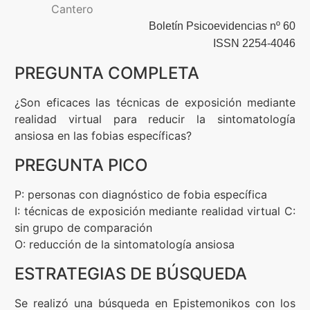
Cantero
Boletín Psicoevidencias nº 60
Formación
ISSN 2254-4046
PREGUNTA COMPLETA
Boletín
¿Son eficaces las técnicas de exposición mediante
realidad virtual para reducir la sintomatología
ansiosa en las fobias específicas?
PREGUNTA PICO
P: personas con diagnóstico de fobia específica
I: técnicas de exposición mediante realidad virtual C:
sin grupo de comparación
O: reducción de la sintomatología ansiosa
ESTRATEGIAS DE BÚSQUEDA
Se realizó una búsqueda en Epistemonikos con los