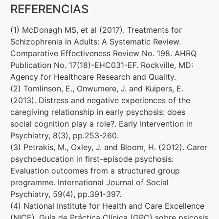
REFERENCIAS
(1) McDonagh MS, et al (2017). Treatments for
Schizophrenia in Adults: A Systematic Review.
Comparative Effectiveness Review No. 198. AHRQ
Publication No. 17(18)-EHC031-EF. Rockville, MD:
Agency for Healthcare Research and Quality.
(2) Tomlinson, E., Onwumere, J. and Kuipers, E.
(2013). Distress and negative experiences of the
caregiving relationship in early psychosis: does
social cognition play a role?. Early Intervention in
Psychiatry, 8(3), pp.253-260.
(3) Petrakis, M., Oxley, J. and Bloom, H. (2012). Carer
psychoeducation in first-episode psychosis:
Evaluation outcomes from a structured group
programme. International Journal of Social
Psychiatry, 59(4), pp.391-397.
(4) National Institute for Health and Care Excellence
(NICE). Guía de Práctica Clínica (GPC) sobre psicosis