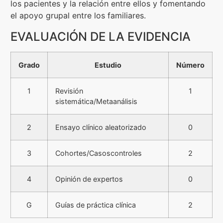
los pacientes y la relación entre ellos y fomentando
el apoyo grupal entre los familiares.
EVALUACIÓN DE LA EVIDENCIA
Grado
Estudio
Número
1
Revisión
1
sistemática/Metaanálisis
2
Ensayo clínico aleatorizado
0
3
Cohortes/Casoscontroles
2
4
Opinión de expertos
0
G
Guías de práctica clínica
2