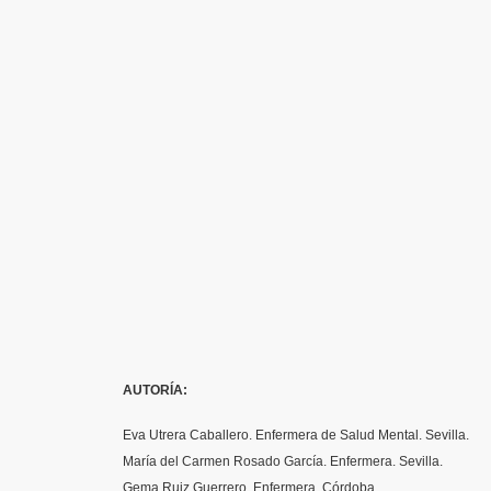
AUTORÍA
:
Eva Utrera Caballero. Enfermera de Salud Mental. Sevilla.
María del Carmen Rosado García. Enfermera. Sevilla.
Gema Ruiz Guerrero. Enfermera. Córdoba.