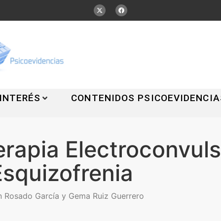
 INTERÉS
CONTENIDOS PSICOEVIDENCIA
Terapia Electroconvuls
Esquizofrenia
n Rosado García y Gema Ruiz Guerrero