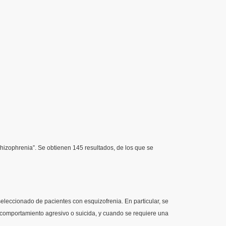
chizophrenia”. Se
obtienen
145
resultados
, de los
que
se
 seleccionado de
pacientes
con
esquizofrenia
. En particular, se
 comportamiento agresivo o suicida, y cuando se requiere una