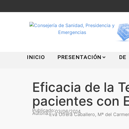
INICIO
PRESENTACIÓN
DE
Eficacia de la 
pacientes con 
Publicado:
03/06/2014
Autoría:
Eva Utrera Caballero, Mª del Carme