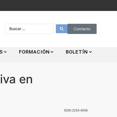
Contacto
S
FORMACIÓN
BOLETÍN
iva en
ISSN 2254-4046