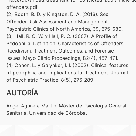
offenders.pdf
(2) Booth, B. D. y Kingston, D. A. (2016). Sex
Offender Risk Assessment and Management.
Psychiatric Clinics of North America, 39, 675-689.
(3) Hall, R. C. W. y Hall, R. C. (2007). A Profile of
Pedophilia: Definition, Characteristics of Offenders,
Recidivism, Treatment Outcomes, and Forensic
Issues. Mayo Clinic Proceedings, 82(4), 457-471.
(4) Cohen, L. y Galynker, I. I. (2002). Clinical features
of pedophilia and implications for treatment. Journal
of Psychiatric Practice, 8(5), 276-289.
AUTORÍA
Ángel Aguilera Martín. Máster de Psicología General
Sanitaria. Universidad de Córdoba.