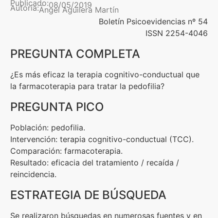
Publicado:
08/05/2019
Autoría:
Ángel Aguilera Martín
Contenidos Psicoevidencias
Boletín Psicoevidencias nº 54
ISSN 2254-4046
Formación
PREGUNTA COMPLETA
Boletín
¿Es más eficaz la terapia cognitivo-conductual que
la farmacoterapia para tratar la pedofilia?
PREGUNTA PICO
Población: pedofilia.
Intervención: terapia cognitivo-conductual (TCC).
Comparación: farmacoterapia.
Resultado: eficacia del tratamiento / recaída /
reincidencia.
ESTRATEGIA DE BÚSQUEDA
Se realizaron búsquedas en numerosas fuentes y en