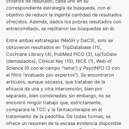
criterios de resultado, cada uno en su
correspondiente estrategia de búsqueda, con el
objetivo de reducir la ingente cantidad de resultados
ofrecidos. Además, dados los pobres resultados con
entrecomillado, se repitieron las búsquedas sin él.
Entre ambas estrategias (MeSH y DeCS), solo se
obtuvieron resultados en TripDatabase (11),
Cochrane Library (4), PubMed PICO (3), UpToDate
(demasiados), Clinical Key (10), NICE (1), Web of
Science (6 con el campo “tema”) y PsycINFO (3 con
el filtro “evaluado por expertos”). Se encontraron
artículos, aunque escasos, que trataban de la
eficacia de una y otra intervención, bien por
separado, bien combinadas; sin embargo, no se
encontró ningún trabajo que, estrictamente,
comparara la TCC y la farmacoterapia en el
tratamiento de la pedofilia. De todas formas, se
ofrece un resumen de la escasa evidencia disponible