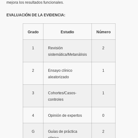
mejora los resultados funcionales.
EVALUACIÓN DE LA EVIDENCIA:
Grado
Estudio
Número
1
Revisión
2
sistemática/Metanálisis
2
Ensayo clínico
1
aleatorizado
3
Cohortes/Casos-
1
controles
4
Opinión de expertos
0
G
Guías de práctica
2