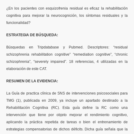
¿En los pacientes con esquizofrenia residual es eficaz la rehabilitación
Formación
cognitiva para mejorar la neurocognición, los síntomas residuales y la
funcionalidad?
Boletín
ESTRATEGIA DE BÚSQUEDA:
Búsquedas en Tripdatabase y Pubmed. Descriptores: “residual
schizophrenia rehabilitation cognitive” “remediation cognitive”, “chronic
schizophrenia”, “severely impaired”. 18 referencias, 4 utilizadas en la
elaboración de este CAT.
RESUMEN DE LA EVIDENCIA:
La Guía de practica clínica de SNS de intervenciones psicosociales para
TMG (1), publicada en 2009, ya incluye un apartado destinado a la
Rehabilitación Cognitiva (RC). Esta guía define la RC como una
intervención que tiene por objeto mejorar el rendimiento cognitivo,
aplicando la práctica repetida de tareas o bien el entrenamiento de
estrategias compensatorias de dichos déficits. Dicha guía señala que la