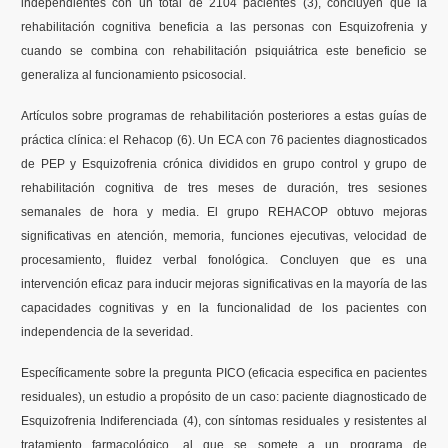
independientes con un total de 2104 pacientes (3), concluyen que la
rehabilitación cognitiva beneficia a las personas con Esquizofrenia y
cuando se combina con rehabilitación psiquiátrica este beneficio se
generaliza al funcionamiento psicosocial.
Artículos sobre programas de rehabilitación posteriores a estas guías de
práctica clínica: el Rehacop (6). Un ECA con 76 pacientes diagnosticados
de PEP y Esquizofrenia crónica divididos en grupo control y grupo de
rehabilitación cognitiva de tres meses de duración, tres sesiones
semanales de hora y media. El grupo REHACOP obtuvo mejoras
significativas en atención, memoria, funciones ejecutivas, velocidad de
procesamiento, fluidez verbal fonológica. Concluyen que es una
intervención eficaz para inducir mejoras significativas en la mayoría de las
capacidades cognitivas y en la funcionalidad de los pacientes con
independencia de la severidad.
Específicamente sobre la pregunta PICO (eficacia especifica en pacientes
residuales), un estudio a propósito de un caso: paciente diagnosticado de
Esquizofrenia Indiferenciada (4), con síntomas residuales y resistentes al
tratamiento farmacológico, al que se somete a un programa de