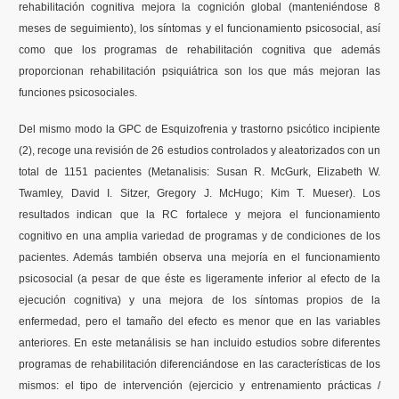
rehabilitación cognitiva mejora la cognición global (manteniéndose 8
meses de seguimiento), los síntomas y el funcionamiento psicosocial, así
como que los programas de rehabilitación cognitiva que además
proporcionan rehabilitación psiquiátrica son los que más mejoran las
funciones psicosociales.
Del mismo modo la GPC de Esquizofrenia y trastorno psicótico incipiente
(2), recoge una revisión de 26 estudios controlados y aleatorizados con un
total de 1151 pacientes (Metanalisis: Susan R. McGurk, Elizabeth W.
Twamley, David I. Sitzer, Gregory J. McHugo; Kim T. Mueser). Los
resultados indican que la RC fortalece y mejora el funcionamiento
cognitivo en una amplia variedad de programas y de condiciones de los
pacientes. Además también observa una mejoría en el funcionamiento
psicosocial (a pesar de que éste es ligeramente inferior al efecto de la
ejecución cognitiva) y una mejora de los síntomas propios de la
enfermedad, pero el tamaño del efecto es menor que en las variables
anteriores. En este metanálisis se han incluido estudios sobre diferentes
programas de rehabilitación diferenciándose en las características de los
mismos: el tipo de intervención (ejercicio y entrenamiento prácticas /