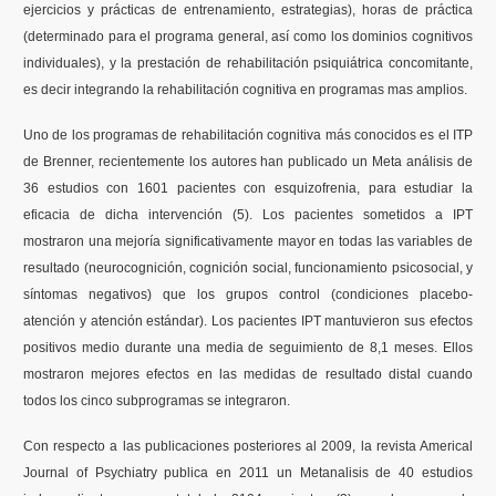
ejercicios y prácticas de entrenamiento, estrategias), horas de práctica
(determinado para el programa general, así como los dominios cognitivos
individuales), y la prestación de rehabilitación psiquiátrica concomitante,
es decir integrando la rehabilitación cognitiva en programas mas amplios.
Uno de los programas de rehabilitación cognitiva más conocidos es el ITP
de Brenner, recientemente los autores han publicado un Meta análisis de
36 estudios con 1601 pacientes con esquizofrenia, para estudiar la
eficacia de dicha intervención (5). Los pacientes sometidos a IPT
mostraron una mejoría significativamente mayor en todas las variables de
resultado (neurocognición, cognición social, funcionamiento psicosocial, y
síntomas negativos) que los grupos control (condiciones placebo-
atención y atención estándar). Los pacientes IPT mantuvieron sus efectos
positivos medio durante una media de seguimiento de 8,1 meses. Ellos
mostraron mejores efectos en las medidas de resultado distal cuando
todos los cinco subprogramas se integraron.
Con respecto a las publicaciones posteriores al 2009, la revista Americal
Journal of Psychiatry publica en 2011 un Metanalisis de 40 estudios