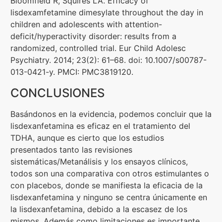
Bloomfield R, Squires LA. Efficacy of
lisdexamfetamine dimesylate throughout the day in
children and adolescents with attention-
deficit/hyperactivity disorder: results from a
randomized, controlled trial. Eur Child Adolesc
Psychiatry. 2014; 23(2): 61–68. doi: 10.1007/s00787-
013-0421-y. PMCI: PMC3819120.
CONCLUSIONES
Basándonos en la evidencia, podemos concluir que la
lisdexanfetamina es eficaz en el tratamiento del
TDHA, aunque es cierto que los estudios
presentados tanto las revisiones
sistemáticas/Metanálisis y los ensayos clínicos,
todos son una comparativa con otros estimulantes o
con placebos, donde se manifiesta la eficacia de la
lisdexanfetamina y ninguno se centra únicamente en
la lisdexanfetamina, debido a la escasez de los
mismos. Además como limitaciones es importante