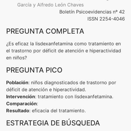
García y Alfredo León Chaves
Contenidos Psicoevidencias
Boletín Psicoevidencias nº 42
ISSN 2254-4046
Formación
PREGUNTA COMPLETA
Boletín
¿Es eficaz la lisdexanfetamina como tratamiento en
el trastorno por déficit de atención e hiperactividad
en niños?
PREGUNTA PICO
Población
: niños diagnosticados de trastorno por
déficit de atención e hiperactividad.
Intervención
: tratamiento con lisdexanfetamina.
Comparación
:
Resultado
: eficacia del tratamiento.
ESTRATEGIA DE BÚSQUEDA