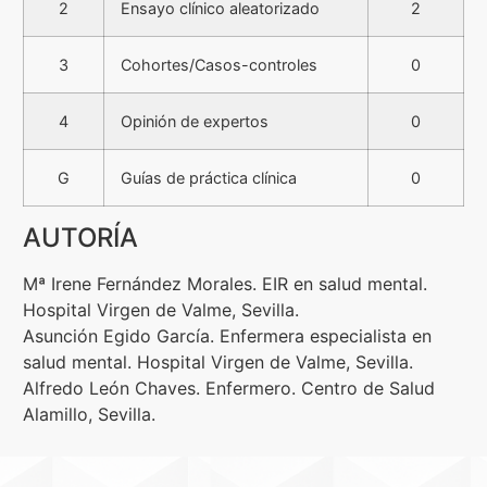
2
Ensayo clínico aleatorizado
2
3
Cohortes/Casos-controles
0
4
Opinión de expertos
0
G
Guías de práctica clínica
0
AUTORÍA
Mª Irene Fernández Morales. EIR en salud mental.
Hospital Virgen de Valme, Sevilla.
Asunción Egido García. Enfermera especialista en
salud mental. Hospital Virgen de Valme, Sevilla.
Alfredo León Chaves. Enfermero. Centro de Salud
Alamillo, Sevilla.