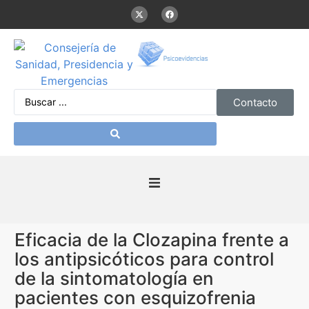
Contacto
Inicio
Eficacia de la Clozapina frente a
Presentación
los antipsicóticos para control
de la sintomatología en
De interés
pacientes con esquizofrenia