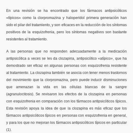
En una revisión se ha encontrado que los fármacos antipsicóticos
«típicos» como la clorpromazina y haloperidol primera generación han
sido el pilar del tratamiento, y son eficaces en la reducción de los síntomas
positivos de la esquizofrenia, pero los síntomas negativos son bastante
resistentes al tratamiento.
A las personas que no responden adecuadamente a la medicación
antipsicótica a veces se les da clozapina, antipsicótico «atípico», que ha
demostrado ser eficaz en algunas personas con esquizofrenia resistente
al tratamiento. La clozapina también se asocia con tener menos trastornos
del movimiento que la clorpromazina, pero puede inducir disminuciones
que amenazan la vida en las células blancas de la sangre
(agranulocitosis). Se revisaron los efectos de la clozapina en personas
con esquizofrenia en comparación con los fármacos antipsicóticos típicos.
Esta revisión apoya la idea de que la clozapina es más eficaz que los
fármacos antipsicóticos típicos en personas con esquizofrenia en general,
y para los que no mejoran los fármacos antipsicóticos típicos en particular
(1).