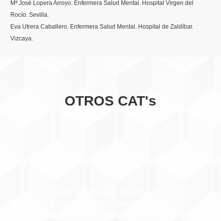
Mª José Lopera Arroyo. Enfermera Salud Mental. Hospital Virgen del
Rocío. Sevilla.
Eva Utrera Caballero. Enfermera Salud Mental. Hospital de Zaldíbar.
Vizcaya.
OTROS CAT's
Eficacia de la Terapia Basada en
Mentalización (MBT) para reducir las
autolesiones en pacientes