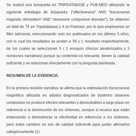
Se realizó una búsqueda en TRIPDATABASE y PUB-MED utilizando la
siguiente estrategia de búsqueda: [“effectiveness” AND “transcranial
magnetic stimulation” AND “obsessive compulsive disorder”]. Se obtienen
un total de 74 en Tripdatabase y 4 en Pubmed, por lo que empleamos un
filtro adicional, seleccionando solo los publicados en los últimos 5 años,
con lo cual los resultados se acotan a 56 y 1 resultado respectivamente,
de los cuales se seleccionan 5 ( 2 ensayos clínicos aleatorizados y 3
revisiones narrativas) porque su contenido es relevante, tienen la calidad
suficiente y se relacionan directamente con la pregunta planteada.
RESUMEN DE LA EVIDENCIA:
En la primera revisión narrativa se afirma que la estimulación transcraneal
magnética utilizada en adultos diagnosticados de trastorno obsesivo
compulsivo no produce efectos relevantes y demostrables a largo plazo en
referencia a la disminución de los síntomas, aunque sí recalca que están
empezando a demostrarse la efectividad en referencia a los síntomas,
pero estos cambios no son de calidad suficiente para poder afirmarlos
categóricamente (1).