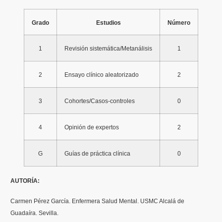
Grado
Estudios
Número
1
Revisión sistemática/Metanálisis
1
2
Ensayo clínico aleatorizado
2
3
Cohortes/Casos-controles
0
4
Opinión de expertos
2
G
Guías de práctica clínica
0
AUTORÍA:
Carmen Pérez García. Enfermera Salud Mental. USMC Alcalá de
Guadaíra. Sevilla.