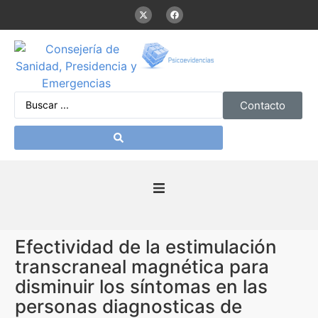
Contacto
Inicio
Efectividad de la estimulación
Presentación
transcraneal magnética para
disminuir los síntomas en las
De interés
personas diagnosticas de