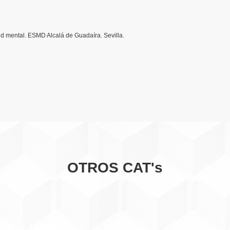
d mental. ESMD Alcalá de Guadaíra. Sevilla.
OTROS CAT's
a de la Terapia