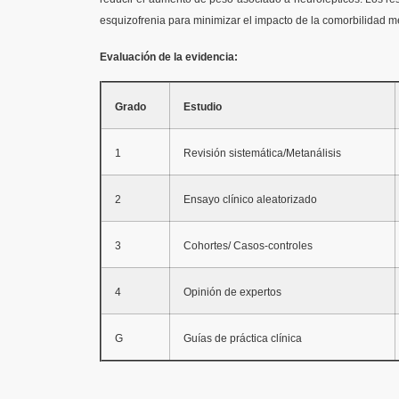
esquizofrenia para minimizar el impacto de la comorbilidad mé
Evaluación de la evidencia:
Grado
Estudio
1
Revisión sistemática/Metanálisis
2
Ensayo clínico aleatorizado
3
Cohortes/ Casos-controles
4
Opinión de expertos
G
Guías de práctica clínica