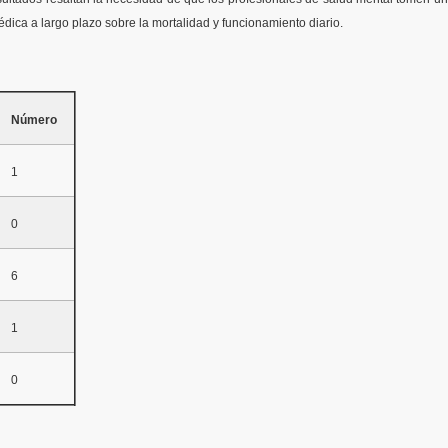
dica a largo plazo sobre la mortalidad y funcionamiento diario.
Número
1
0
6
1
0