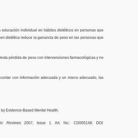
a educación individual en hábitos dietéticos en personas que
 en dietética reduce la ganancia de peso en las personas que
esta pérdida de peso con intervenciones farmacológicas y no
de contar con información adecuada y un marco adecuado, las
 by Evidence-Based Mental Health.
ic Reviews
2007, Issue 1. Art. No.: CD005148. DOI: