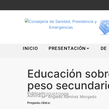
INICIO
PRESENTACIÓN
DE
Educación sobr
peso secundari
Publicado:
02/07/2008
Autoría:
Mª Angeles Ramírez Morgado
Pregunta clínica: