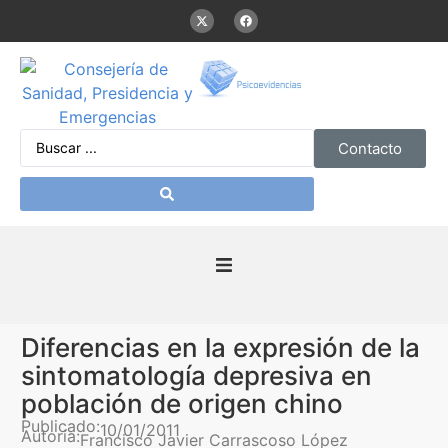
Contacto
Inicio
Diferencias en la expresión de la
Presentación
sintomatología depresiva en
población de origen chino
De interés
Publicado:
10/01/2011
Autoría:
Francisco Javier Carrascoso López