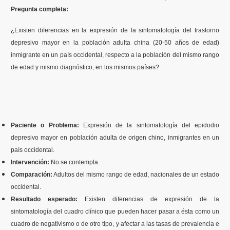
Pregunta completa:
Contenidos Psicoevidencias
¿Existen diferencias en la expresión de la sintomatología del trastorno
Formación
depresivo mayor en la población adulta china (20-50 años de edad)
inmigrante en un país occidental, respecto a la población del mismo rango
Boletín
de edad y mismo diagnóstico, en los mismos países?
Paciente o Problema:
Expresión de la sintomatología del epidodio
depresivo mayor en población adulta de origen chino, inmigrantes en un
país occidental.
Intervención:
No se contempla.
Comparación:
Adultos del mismo rango de edad, nacionales de un estado
occidental.
Resultado esperado:
Existen diferencias de expresión de la
sintomatología del cuadro clínico que pueden hacer pasar a ésta como un
cuadro de negativismo o de otro tipo, y afectar a las tasas de prevalencia e