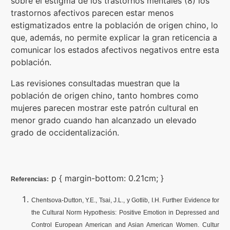
sobre el estigma de los trastornos mentales (8) los
trastornos afectivos parecen estar menos
estigmatizados entre la población de origen chino, lo
que, además, no permite explicar la gran reticencia a
comunicar los estados afectivos negativos entre esta
población.
Las revisiones consultadas muestran que la
población de origen chino, tanto hombres como
mujeres parecen mostrar este patrón cultural en
menor grado cuando han alcanzado un elevado
grado de occidentalización.
p { margin-bottom: 0.21cm; }
Referencias:
Chentsova-Dutton, Y.E., Tsai, J.L., y Gotlib, I.H. Further Evidence for
the Cultural Norm Hypothesis: Positive Emotion in Depressed and
Control European American and Asian American Women. Cultur