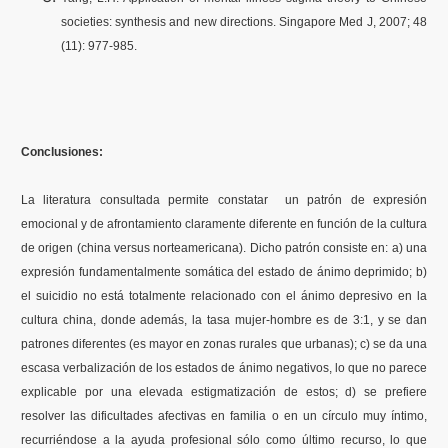
societies: synthesis and new directions. Singapore Med J, 2007; 48
(11): 977-985.
Conclusiones:
La literatura consultada permite constatar un patrón de expresión
emocional y de afrontamiento claramente diferente en función de la cultura
de origen (china versus norteamericana). Dicho patrón consiste en: a) una
expresión fundamentalmente somática del estado de ánimo deprimido; b)
el suicidio no está totalmente relacionado con el ánimo depresivo en la
cultura china, donde además, la tasa mujer-hombre es de 3:1, y se dan
patrones diferentes (es mayor en zonas rurales que urbanas); c) se da una
escasa verbalización de los estados de ánimo negativos, lo que no parece
explicable por una elevada estigmatización de estos; d) se prefiere
resolver las dificultades afectivas en familia o en un círculo muy íntimo,
recurriéndose a la ayuda profesional sólo como último recurso, lo que