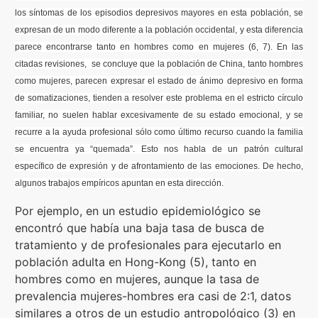
los síntomas de los episodios depresivos mayores en esta población, se
expresan de un modo diferente a la población occidental, y esta diferencia
parece encontrarse tanto en hombres como en mujeres (6, 7). En las
citadas revisiones, se concluye que la población de China, tanto hombres
como mujeres, parecen expresar el estado de ánimo depresivo en forma
de somatizaciones, tienden a resolver este problema en el estricto círculo
familiar, no suelen hablar excesivamente de su estado emocional, y se
recurre a la ayuda profesional sólo como último recurso cuando la familia
se encuentra ya “quemada”. Esto nos habla de un patrón cultural
específico de expresión y de afrontamiento de las emociones. De hecho,
algunos trabajos empíricos apuntan en esta dirección.
Por ejemplo, en un estudio epidemiológico se
encontró que había una baja tasa de busca de
tratamiento y de profesionales para ejecutarlo en
población adulta en Hong-Kong (5), tanto en
hombres como en mujeres, aunque la tasa de
prevalencia mujeres-hombres era casi de 2:1, datos
similares a otros de un estudio antropológico (3) en