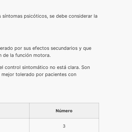
 síntomas psicóticos, se debe considerar la
lerado por sus efectos secundarios y que
n de la función motora.
el control sintomático no está clara. Son
y mejor tolerado por pacientes con
Número
3