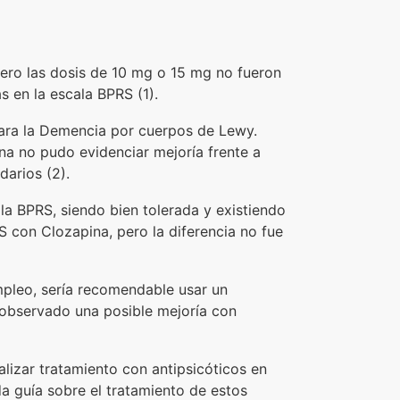
pero las dosis de 10 mg o 15 mg no fueron
s en la escala BPRS (1).
para la Demencia por cuerpos de Lewy.
ina no pudo evidenciar mejoría frente a
darios (2).
la BPRS, siendo bien tolerada y existiendo
S con Clozapina, pero la diferencia no fue
mpleo, sería recomendable usar un
 observado una posible mejoría con
lizar tratamiento con antipsicóticos en
 guía sobre el tratamiento de estos