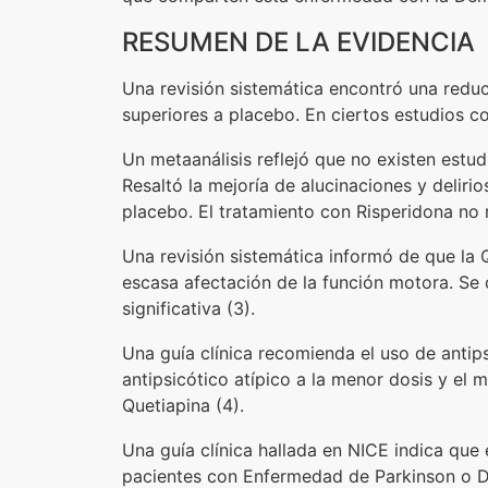
RESUMEN DE LA EVIDENCIA
Una revisión sistemática encontró una reduc
superiores a placebo. En ciertos estudios co
Un metaanálisis reflejó que no existen est
Resaltó la mejoría de alucinaciones y deliri
placebo. El tratamiento con Risperidona no r
Una revisión sistemática informó de que la 
escasa afectación de la función motora. Se 
significativa (3).
Una guía clínica recomienda el uso de antip
antipsicótico atípico a la menor dosis y e
Quetiapina (4).
Una guía clínica hallada en NICE indica que
pacientes con Enfermedad de Parkinson o D