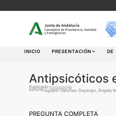
INICIO
PRESENTACIÓN
DE
Antipsicóticos
Publicado:
12/03/2019
Autoría:
Agustín Sánchez Gayango, Ángela M
PREGUNTA COMPLETA