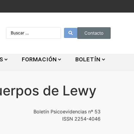
Contacto
S
FORMACIÓN
BOLETÍN
cuerpos de Lewy
Boletín Psicoevidencias nº 53
ISSN 2254-4046