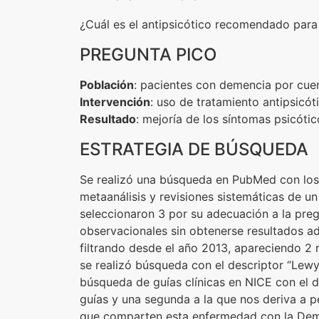
¿Cuál es el antipsicótico recomendado par
PREGUNTA PICO
Población
: pacientes con demencia por cue
Intervención
: uso de tratamiento antipsicót
Resultado
: mejoría de los síntomas psicótic
ESTRATEGIA DE BÚSQUEDA
Se realizó una búsqueda en PubMed con los 
metaanálisis y revisiones sistemáticas de un
seleccionaron 3 por su adecuación a la preg
observacionales sin obtenerse resultados a
filtrando desde el año 2013, apareciendo 2 r
se realizó búsqueda con el descriptor “Lewy 
búsqueda de guías clínicas en NICE con el d
guías y una segunda a la que nos deriva a 
que comparten esta enfermedad con la Dem