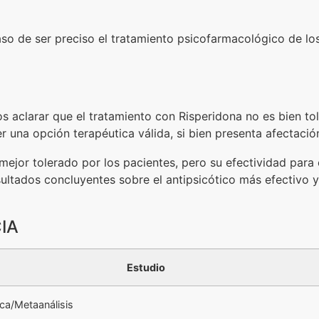
so de ser preciso el tratamiento psicofarmacológico de los
s aclarar que el tratamiento con Risperidona no es bien to
r una opción terapéutica válida, si bien presenta afectació
mejor tolerado por los pacientes, pero su efectividad para 
ultados concluyentes sobre el antipsicótico más efectivo 
IA
Estudio
ica/Metaanálisis