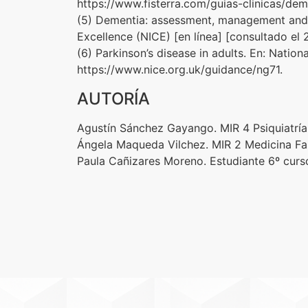
https://www.fisterra.com/guias-clinicas/de
(5) Dementia: assessment, management and su
Excellence (NICE) [en línea] [consultado el
(6) Parkinson’s disease in adults. En: Nation
https://www.nice.org.uk/guidance/ng71.
AUTORÍA
Agustín Sánchez Gayango. MIR 4 Psiquiatría.
Ángela Maqueda Vilchez. MIR 2 Medicina Fami
Paula Cañizares Moreno. Estudiante 6º curso