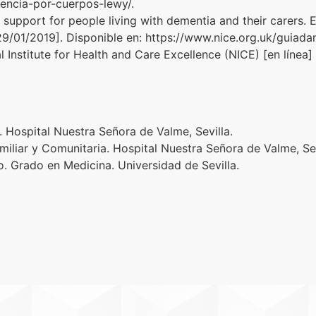
mencia-por-cuerpos-lewy/.
pport for people living with dementia and their carers. En
 29/01/2019]. Disponible en: https://www.nice.org.uk/guiada
al Institute for Health and Care Excellence (NICE) [en línea
 Hospital Nuestra Señora de Valme, Sevilla.
liar y Comunitaria. Hospital Nuestra Señora de Valme, Sev
. Grado en Medicina. Universidad de Sevilla.