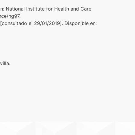
: National Institute for Health and Care
nce/ng97.
] [consultado el 29/01/2019]. Disponible en:
illa.