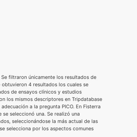
e filtraron únicamente los resultados de
e obtuvieron 4 resultados los cuales se
ados de ensayos clínicos y estudios
con los mismos descriptores en Tripdatabase
e adecuación a la pregunta PICO. En Fisterra
e se seleccionó una. Se realizó una
ados, seleccionándose la más actual de las
e se selecciona por los aspectos comunes