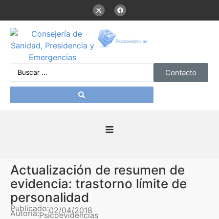
Contacto
Inicio
Actualización de resumen de
Presentación
evidencia: trastorno límite de
personalidad
De interés
Publicado:
02/04/2018
Autoría:
Psicoevidencias