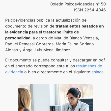
Boletín Psicoevidencias nº 50
Contenidos Psicoevidencias
ISSN 2254-4046
Formación
Psicoevidencias publica la actualización del
documento de revisión de
tratamientos basados en
la evidencia para el trastorno límite de
Boletín
personalidad
, a cargo de Matilde Blanco Venzalá,
Raquel Remesal Cobreros, María Felipa Soriano
Alonso y Ángel Luis Mena Jiménez.
El documento se puede consultar y descargar en pdf
en el apartado correspondiente a los
resúmenes de
evidencia
o bien directamente en el siguiente
enlace
.