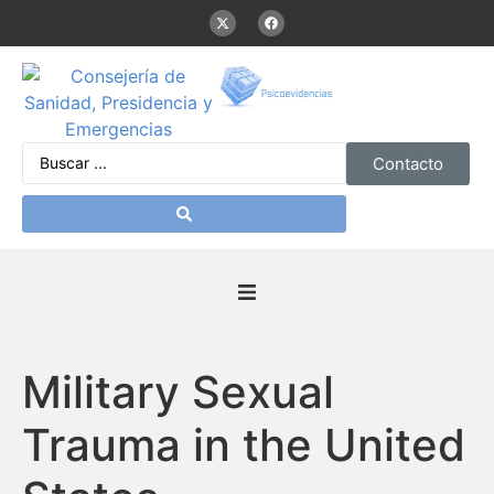
Contacto
Inicio
Military Sexual
Presentación
Trauma in the United
De interés