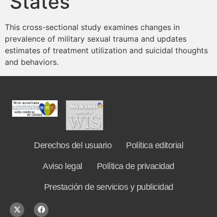
States
Contenidos Psicoevidencias
This cross-sectional study examines changes in
Formación
prevalence of military sexual trauma and updates
estimates of treatment utilization and suicidal thoughts
and behaviors.
Boletín
Derechos del usuario
Política editorial
Aviso legal
Política de privacidad
Prestación de servicios y publicidad