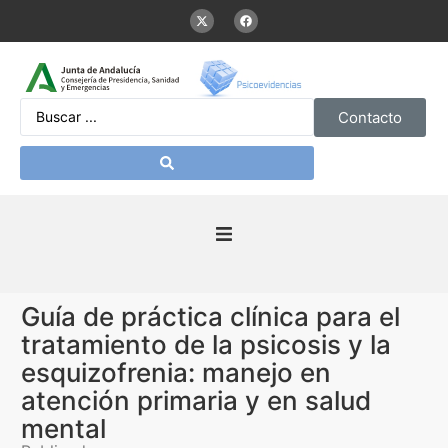
Contacto
Inicio
Guía de práctica clínica para el
Presentación
tratamiento de la psicosis y la
esquizofrenia: manejo en
De interés
atención primaria y en salud
mental
Contenidos Psicoevidencias