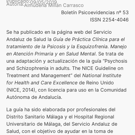
Publicado:
09/05/2019
Autoría:
Almudena Millán Carrasco
Boletín Psicoevidencias nº 53
Formación
ISSN 2254-4046
Boletín
Se ha publicado en la página web del Servicio
Andaluz de Salud la
Guía de Práctica Clínica para el
tratamiento de la Psicosis y la Esquizofrenia. Manejo
en Atención Primaria y en Salud Mental
. Se trata de
una adaptación y actualización de la guía “Psychosis
and Schizophrenia in adults. The NICE Guideline on
Treatment and Management” del
National Institute
for Health and Care Excellence
de Reino Unido
(NICE, 2014), con licencia para uso en la Comunidad
Autónoma de Andalucía.
La guía ha sido elaborada por profesionales del
Distrito Sanitario Málaga y el Hospital Regional
Universitario de Málaga, del Servicio Andaluz de
Salud, con el objetivo de ayudar en la toma de