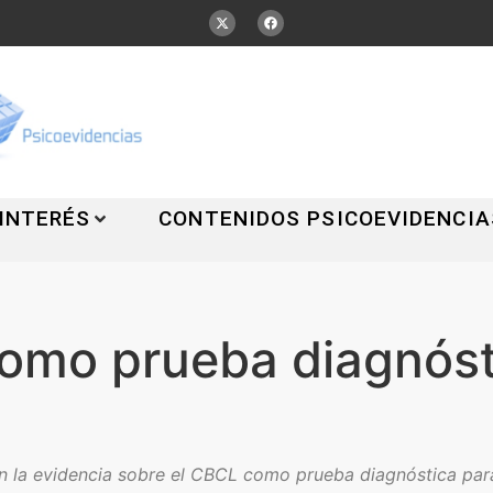
 INTERÉS
CONTENIDOS PSICOEVIDENCIA
omo prueba diagnóst
en la evidencia sobre el CBCL como prueba diagnóstica pa