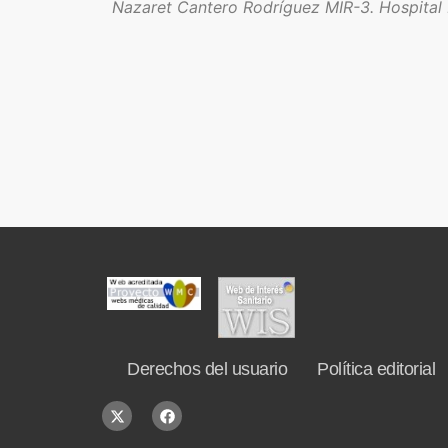
Nazaret Cantero Rodríguez MIR-3. Hospital 
Derechos del usuario
Política editorial