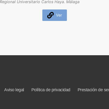
Regional Universitario Carlos Haya. Málaga
Ver
Aviso legal
Política de privacidad
Prestación de ser