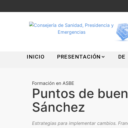
INICIO
PRESENTACIÓN
DE
Formación en ASBE
Puntos de buena
Sánchez
Estrategias para implementar cambios. Fran