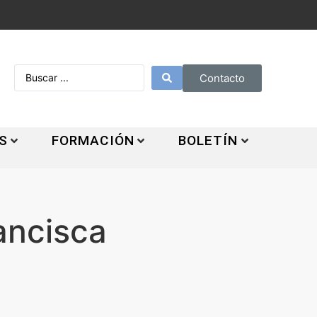
Contacto
S
FORMACIÓN
BOLETÍN
ancisca