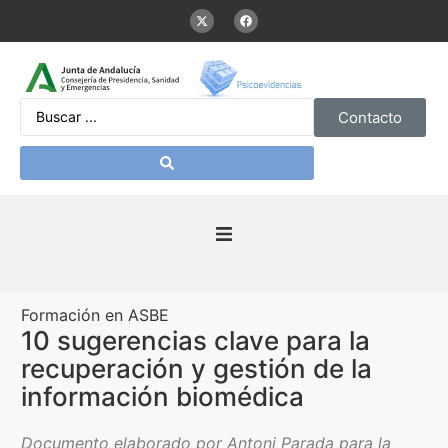
Contacto
Inicio
Formación en ASBE
Presentación
10 sugerencias clave para la
recuperación y gestión de la
De interés
información biomédica
Contenidos Psicoevidencias
Documento elaborado por Antoni Parada para la