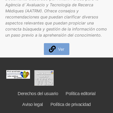
Agència d´Avaluacio y Tecnologia de Recerca
Médiques (AATRM). Ofrece consejos y
Formación
recomendaciones que puedan clarificar diversos
aspectos relevantes que puedan propiciar una
Boletín
correcta búsqueda y gestión de la información como
un paso previo a la aprehensión del conocimiento.
Ver
Derechos del usuario
Política editorial
Aviso legal
Política de privacidad